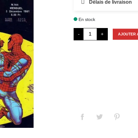
Délais de livraison
En stock

-
+
AJOUTER 