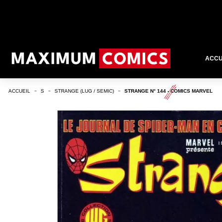
ACCU
ACCUEIL
S
STRANGE (LUG / SEMIC)
STRANGE N° 144 - COMICS MARVEL