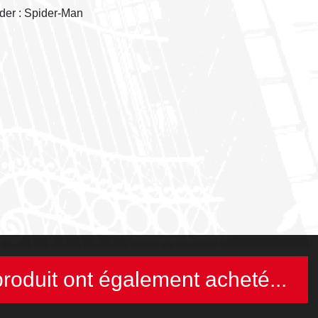
der : Spider-Man
produit ont également acheté...