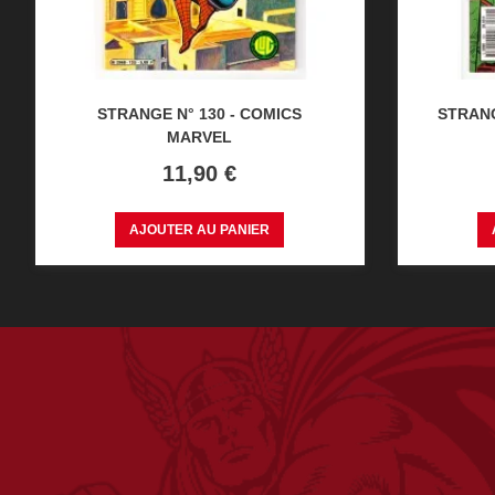
STRANGE N° 130 - COMICS
STRANG
MARVEL
Prix
11,90 €
AJOUTER AU PANIER