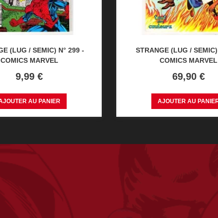
E (LUG / SEMIC) N° 299 -
STRANGE (LUG / SEMIC) 
COMICS MARVEL
COMICS MARVEL
Prix
Prix
9,99 €
69,90 €
AJOUTER AU PANIER
AJOUTER AU PANIE