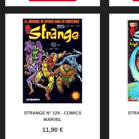
STRANGE N° 129 - COMICS
STRA
MARVEL
Prix
11,90 €