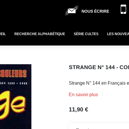
NOUS ÉCRIRE
EIL
RECHERCHE ALPHABÉTIQUE
SÉRIE CULTES
LES NOUVE
STRANGE N° 144 - C
Strange N° 144 en Français e
En savoir plus
11,90 €