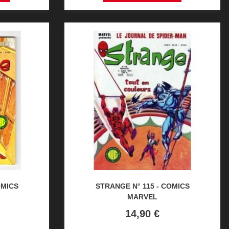
OMICS
STRANGE N° 115 - COMICS
MARVEL
Prix
14,90 €