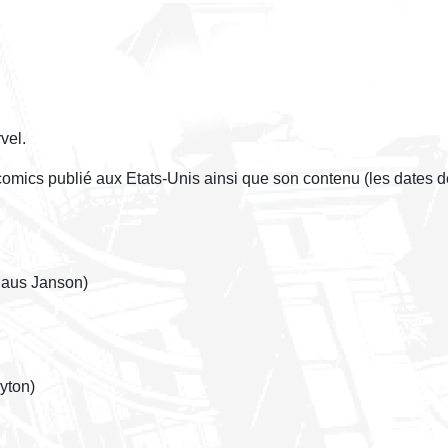
vel.
 comics publié aux Etats-Unis ainsi que son contenu (les dates 
laus Janson)
yton)