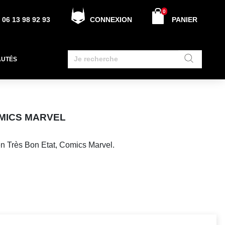
0
06 13 98 92 93
CONNEXION
PANIER
AUTÉS
OMICS MARVEL
n Très Bon Etat, Comics Marvel.