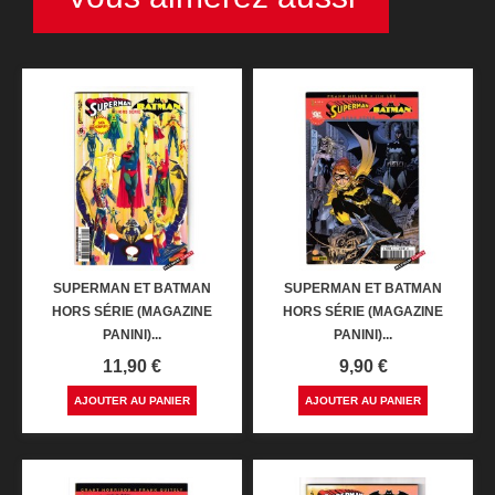
SUPERMAN ET BATMAN
SUPERMAN ET BATMAN
HORS SÉRIE (MAGAZINE
HORS SÉRIE (MAGAZINE
PANINI)...
PANINI)...
Prix
Prix
11,90 €
9,90 €
AJOUTER AU PANIER
AJOUTER AU PANIER