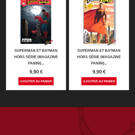
SUPERMAN ET BATMAN
SUPERMAN ET BATMAN
HORS SÉRIE (MAGAZINE
HORS SÉRIE (MAGAZINE
PANINI)...
PANINI)...
Prix
Prix
9,90 €
9,90 €
AJOUTER AU PANIER
AJOUTER AU PANIER