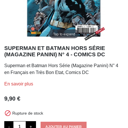
Tap to expand
SUPERMAN ET BATMAN HORS SÉRIE
(MAGAZINE PANINI) N° 4 - COMICS DC
Superman et Batman Hors Série (Magazine Panini) N° 4
en Français en Très Bon Etat, Comics DC
En savoir plus
9,90 €

Rupture de stock
-
+
AJOUTER AU PANIER