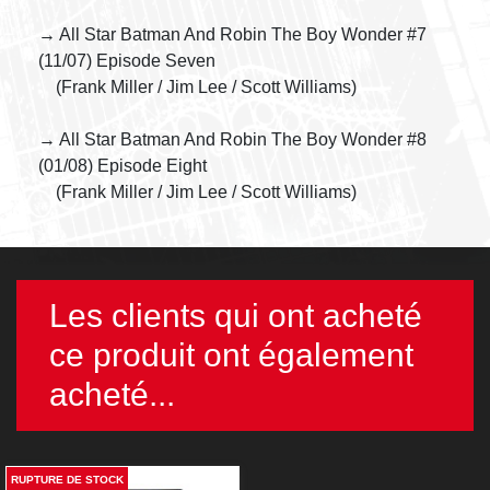
→ All Star Batman And Robin The Boy Wonder #7
(11/07) Episode Seven
(Frank Miller / Jim Lee / Scott Williams)
→ All Star Batman And Robin The Boy Wonder #8
(01/08) Episode Eight
(Frank Miller / Jim Lee / Scott Williams)
Les clients qui ont acheté
ce produit ont également
acheté...
RUPTURE DE STOCK