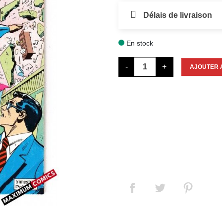
Délais de livraison
En stock

-
+
AJOUTER 