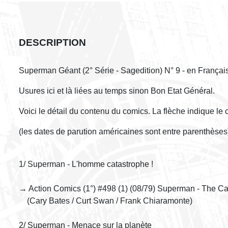
DESCRIPTION
Superman Géant (2° Série - Sagedition) N° 9 - en Françai
Usures ici et là liées au temps sinon Bon Etat Général.
Voici le détail du contenu du comics. La flèche indique le
(les dates de parution américaines sont entre parenthèse
1/ Superman - L'homme catastrophe !
→ Action Comics (1°) #498 (1) (08/79) Superman - The C
(Cary Bates / Curt Swan / Frank Chiaramonte)
2/ Superman - Menace sur la planète