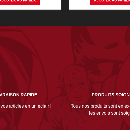
AJOUTER AU PANIER
AJOUTER AU PANIE
IVRAISON RAPIDE
PRODUITS SOIG
os articles en un éclair !
Tous nos produits sont en exc
les envois sont soi