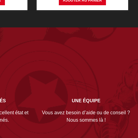
R
AJOUTER AU PANIER
NÉS
UNE ÉQUIPE
ellent état et
Vous avez besoin d’aide ou de conseil ?
gnés.
Nous sommes là !