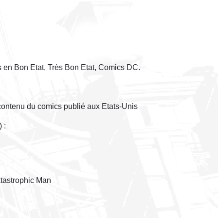
s en Bon Etat, Très Bon Etat, Comics DC.
 contenu du comics publié aux Etats-Unis
s) :
atastrophic Man