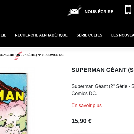
NOUS ÉCRIRE
EIL
RECHERCHE ALPHABÉTIQUE
SÉRIE CULTES
LES NOUVE
AGEDITION - 2° SÉRIE) N° 9 - COMICS DC
SUPERMAN GÉANT (SAG
Superman Géant (2° Série - Sa
Comics DC.
En savoir plus
15,90 €