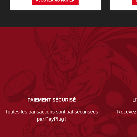
AJOUTER AU PANIER
PAIEMENT SÉCURISÉ
L
Toutes les transactions sont bat-sécurisées
Recevez v
par PayPlug !