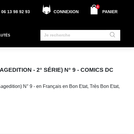
0
06 13 98 92 93
CONNEXION
PANIER
AUTÉS
EDITION - 2° SÉRIE) N° 9 - COMICS DC
gedition) N° 9 - en Français en Bon Etat, Très Bon Etat,