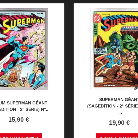
SUPERMAN GÉAN
UM SUPERMAN GÉANT
(SAGEDITION - 2° SÉRIE
DITION - 2° SÉRIE) N°...
-...
Prix
15,90 €
Prix
19,90 €