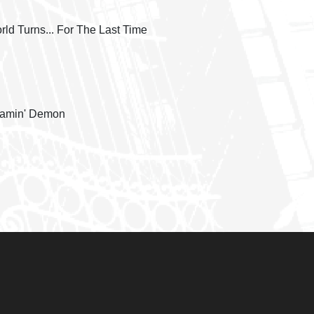
ld Turns... For The Last Time
reamin' Demon