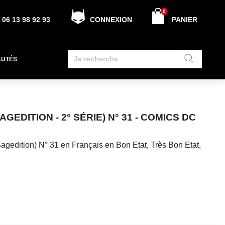
0
06 13 98 92 93
CONNEXION
PANIER
AUTÉS
EDITION - 2° SÉRIE) N° 31 - COMICS DC
agedition) N° 31 en Français en Bon Etat, Très Bon Etat,