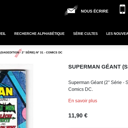
NOUS ÉCRIRE
EIL
RECHERCHE ALPHABÉTIQUE
SÉRIE CULTES
LES NOUVE
AGEDITION - 2° SÉRIE) N° 31 - COMICS DC
SUPERMAN GÉANT (SAG
Superman Géant (2° Série - S
Comics DC.
En savoir plus
11,90 €