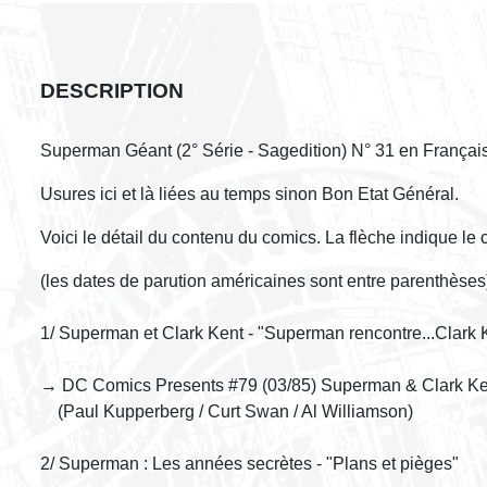
DESCRIPTION
Superman Géant (2° Série - Sagedition) N° 31 en Françai
Usures ici et là liées au temps sinon Bon Etat Général.
Voici le détail du contenu du comics. La flèche indique le
(les dates de parution américaines sont entre parenthèses)
1/ Superman et Clark Kent - "Superman rencontre...Clark K
→ DC Comics Presents #79 (03/85) Superman & Clark Ken
(Paul Kupperberg / Curt Swan / Al Williamson)
2/ Superman : Les années secrètes - "Plans et pièges"