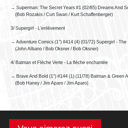
→ Superman: The Secret Years #1 (02/85) Dreams And 
(Bob Rozakis / Curt Swan / Kurt Schaffenberger)
3/ Supergirl - L'enlèvement
→ Adventure Comics (1°) #414 (4) (01/72) Supergirl - Th
(John Albano / Bob Oksner / Bob Oksner)
4/ Batman et Flèche Verte - La flèche enchantée
→ Brave And Bold (1°) #144 (1) (11/78) Batman & Green Ar
(Bob Haney / Jim Aparo / Jim Aparo)