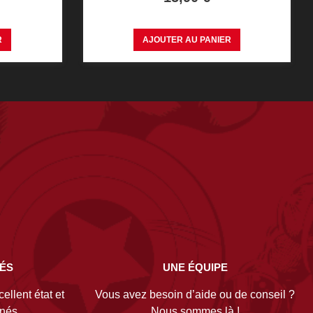
R
AJOUTER AU PANIER
NÉS
UNE ÉQUIPE
ellent état et
Vous avez besoin d’aide ou de conseil ?
gnés.
Nous sommes là !