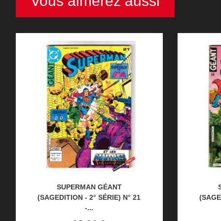
Vous aimerez aussi
SUPERMAN GÉANT
(SAGEDITION - 2° SÉRIE) N° 21
(SAGED
-...