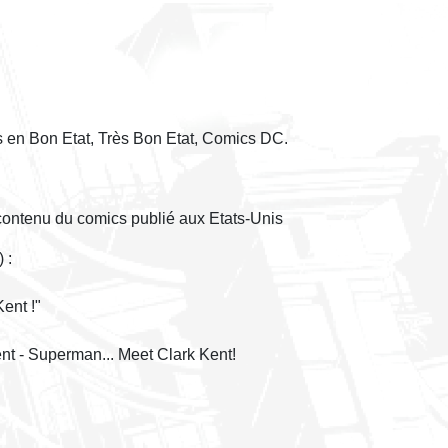
s en Bon Etat, Très Bon Etat, Comics DC.
 contenu du comics publié aux Etats-Unis
 :
ent !"
t - Superman... Meet Clark Kent!