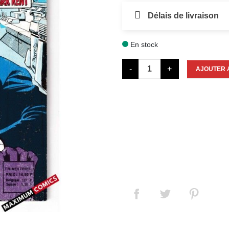
Délais de livraison
En stock

-
+
AJOUTER 