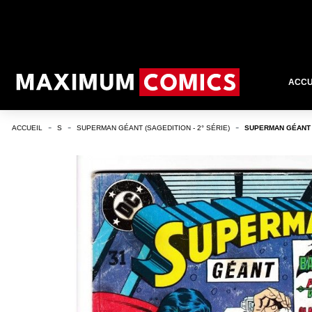
ACCU
ACCUEIL
S
SUPERMAN GÉANT (SAGEDITION - 2° SÉRIE)
SUPERMAN GÉANT (S