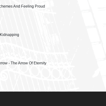
Schemes And Feeling Proud
e Kidnapping
row - The Arrow Of Eternity