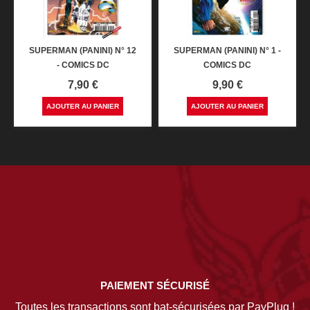
SUPERMAN (PANINI) N° 12
SUPERMAN (PANINI) N° 1 -
- COMICS DC
COMICS DC
Prix
Prix
7,90 €
9,90 €
AJOUTER AU PANIER
AJOUTER AU PANIER
PAIEMENT SÉCURISÉ
Toutes les transactions sont bat-sécurisées par PayPlug !