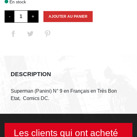
En stock

-
+
AJOUTER AU PANIER
DESCRIPTION
Superman (Panini) N° 9 en Français en Très Bon
Etat, Comics DC.
Les clients qui ont acheté