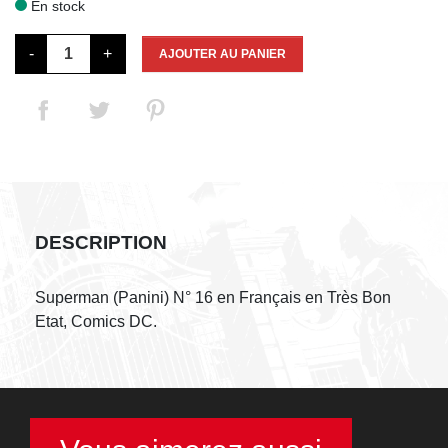
En stock

-
+
AJOUTER AU PANIER
DESCRIPTION
Superman (Panini) N° 16 en Français en Très Bon
Etat, Comics DC.