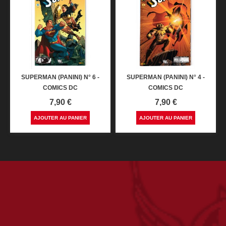
SUPERMAN (PANINI) N° 6 -
SUPERMAN (PANINI) N° 4 -
COMICS DC
COMICS DC
Prix
Prix
7,90 €
7,90 €
AJOUTER AU PANIER
AJOUTER AU PANIER