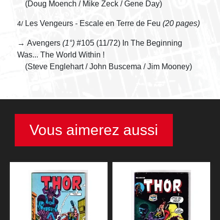
(Doug Moench / Mike Zeck / Gene Day)
Les Vengeurs - Escale en Terre de Feu
(20 pages)
4/
→ Avengers
(1°)
#105 (11/72) In The Beginning
Was... The World Within !
(Steve Englehart / John Buscema / Jim Mooney)
Vous aimerez aussi