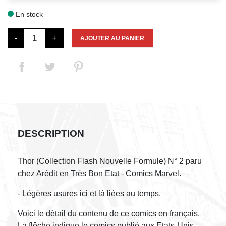
En stock

-
+
AJOUTER AU PANIER
DESCRIPTION
Thor (Collection Flash Nouvelle Formule) N° 2 paru
chez Arédit en Très Bon Etat - Comics Marvel.
- Légères usures ici et là liées au temps.
Voici le détail du contenu de ce comics en français.
La flêche indique le comics publié aux Etats-Unis