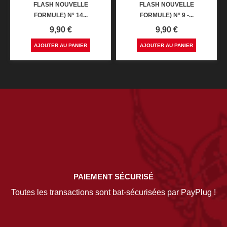
FLASH NOUVELLE
FLASH NOUVELLE
FORMULE) N° 14...
FORMULE) N° 9 -...
Prix
Prix
9,90 €
9,90 €
AJOUTER AU PANIER
AJOUTER AU PANIER
PAIEMENT SÉCURISÉ
Toutes les transactions sont bat-sécurisées par PayPlug !