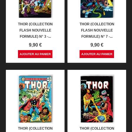
THOR (COLLECTION
THOR (COLLECTION
FLASH NOUVELLE
FLASH NOUVELLE
FORMULE) N° 3 -...
FORMULE) N° 7 -...
Prix
Prix
9,90 €
9,90 €
AJOUTER AU PANIER
AJOUTER AU PANIER
THOR (COLLECTION
THOR (COLLECTION