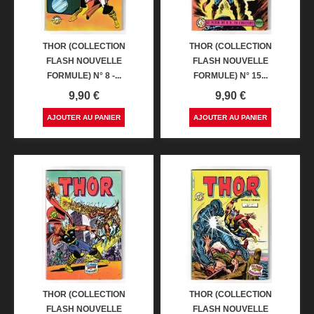
THOR (COLLECTION
THOR (COLLECTION
FLASH NOUVELLE
FLASH NOUVELLE
FORMULE) N° 8 -...
FORMULE) N° 15...
Prix
Prix
9,90 €
9,90 €
AJOUTER AU PANIER
AJOUTER AU PANIER
THOR (COLLECTION
THOR (COLLECTION
FLASH NOUVELLE
FLASH NOUVELLE