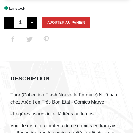
En stock

-
+
AJOUTER AU PANIER
DESCRIPTION
Thor (Collection Flash Nouvelle Formule) N° 9 paru
chez Arédit en Très Bon Etat - Comics Marvel.
- Légères usures ici et là liées au temps.
Voici le détail du contenu de ce comics en français.
La flêche indique le comics publié aux Etats-Unis