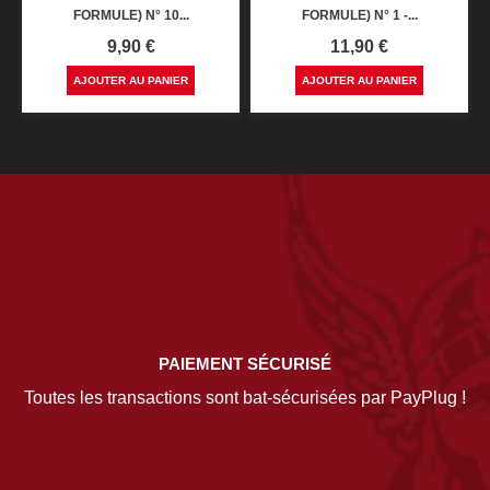
FORMULE) N° 10...
FORMULE) N° 1 -...
Prix
Prix
9,90 €
11,90 €
AJOUTER AU PANIER
AJOUTER AU PANIER
PAIEMENT SÉCURISÉ
Toutes les transactions sont bat-sécurisées par PayPlug !