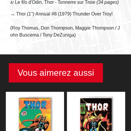
Le fils d'Odin, Thor - Tonnerre sur Troie
(34 pages)
4/
→ Thor
(1°)
Annual #8 (1979) Thunder Over Troy!
(Roy Thomas, Don Thompson, Maggie Thompson / J
ohn Buscema / Tony DeZuniga)
Vous aimerez aussi