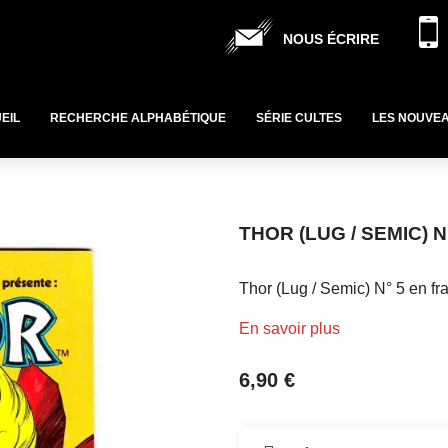
NOUS ÉCRIRE
EIL
RECHERCHE ALPHABÉTIQUE
SÉRIE CULTES
LES NOUVE
THOR (LUG / SEMIC) 
Thor (Lug / Semic) N° 5 en fr
En savoir plus
6,90 €