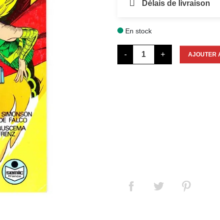
Délais de livraison
En stock

-
+
AJOUTER 