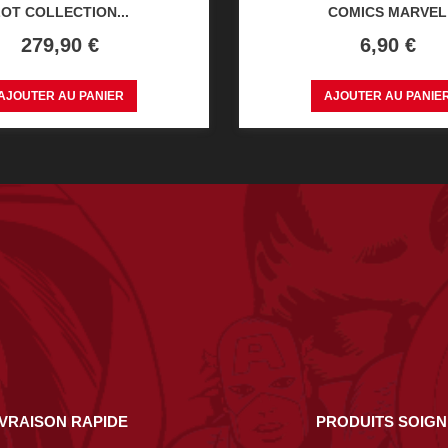
OT COLLECTION...
COMICS MARVEL
Prix
Prix
279,90 €
6,90 €
AJOUTER AU PANIER
AJOUTER AU PANIE
IVRAISON RAPIDE
PRODUITS SOIG