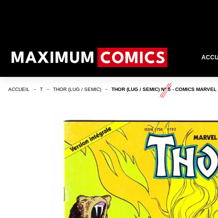
ACCU
ACCUEIL
T
THOR (LUG / SEMIC)
THOR (LUG / SEMIC) N° 5 - COMICS MARVEL