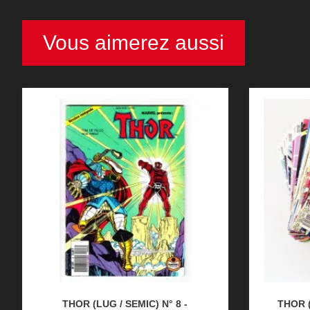
Vous aimerez aussi
THOR (LUG / SEMIC) N° 8 -
THOR (