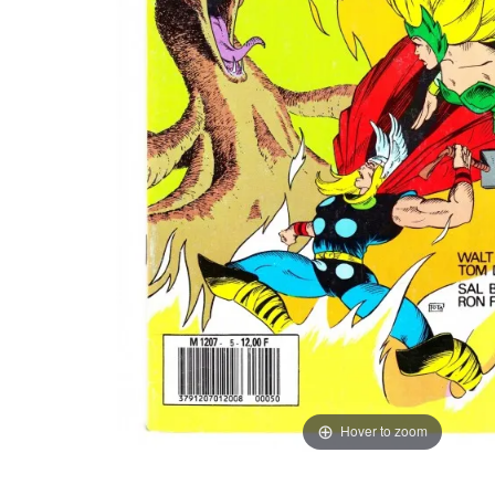
Hover to zoom