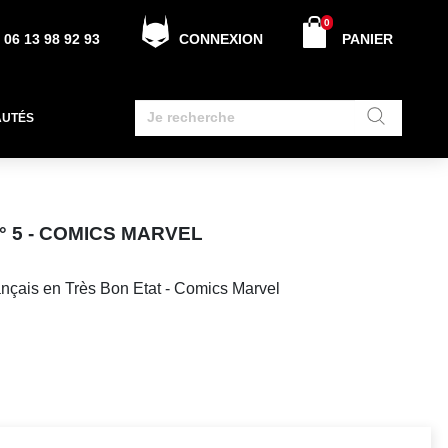
0
06 13 98 92 93
CONNEXION
PANIER
AUTÉS
N° 5 - COMICS MARVEL
ançais en Très Bon Etat - Comics Marvel