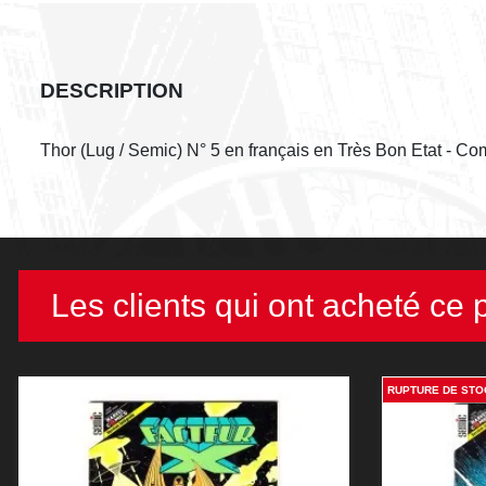
DESCRIPTION
Thor (Lug / Semic) N° 5 en français en Très Bon Etat - Co
Les clients qui ont acheté ce 
RUPTURE DE STO