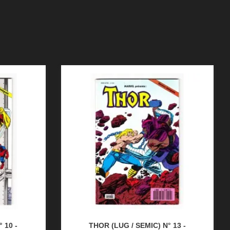
 10 -
THOR (LUG / SEMIC) N° 13 -