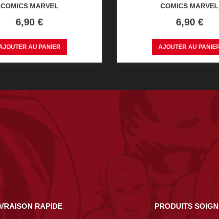
COMICS MARVEL
COMICS MARVEL
Prix
Prix
6,90 €
6,90 €
AJOUTER AU PANIER
AJOUTER AU PANIE
IVRAISON RAPIDE
PRODUITS SOIG