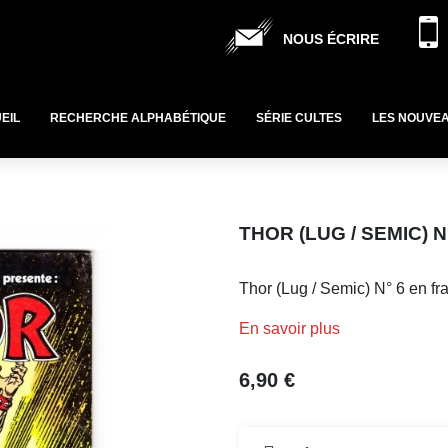
NOUS ÉCRIRE
EIL
RECHERCHE ALPHABÉTIQUE
SÉRIE CULTES
LES NOUVE
THOR (LUG / SEMIC) 
Thor (Lug / Semic) N° 6 en fr
En savoir plus
6,90 €