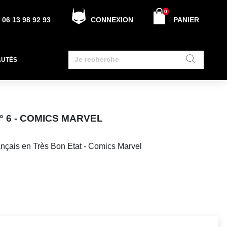
0
06 13 98 92 93
CONNEXION
PANIER
AUTÉS
N° 6 - COMICS MARVEL
ançais en Très Bon Etat - Comics Marvel