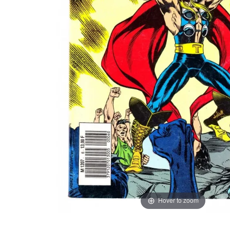
Hover to zoom