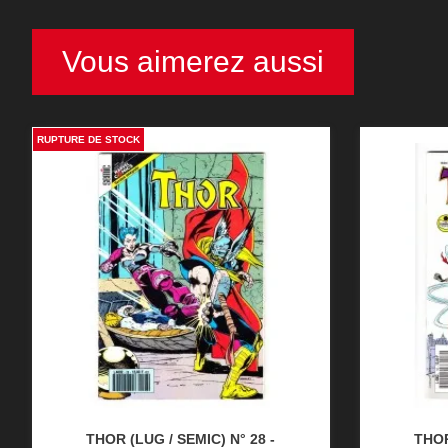
Vous aimerez aussi
RUPTURE DE STOCK
THOR (LUG / SEMIC) N° 28 -
THOR