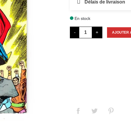
Délais de livraison
En stock

-
+
AJOUTER 