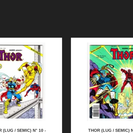
 (LUG / SEMIC) N° 10 -
THOR (LUG / SEMIC) N