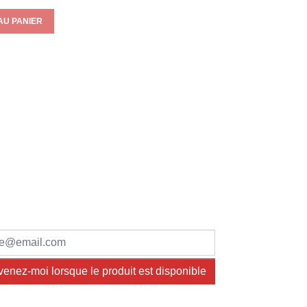
AU PANIER
venez-moi lorsque le produit est disponible