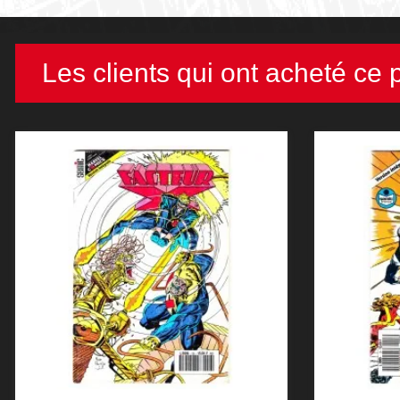
Les clients qui ont acheté ce 