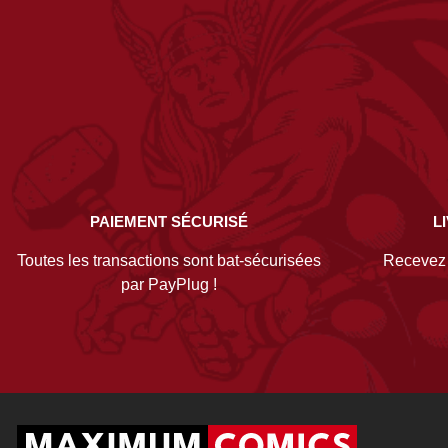
PAIEMENT SÉCURISÉ
L
Toutes les transactions sont bat-sécurisées
Recevez v
par PayPlug !