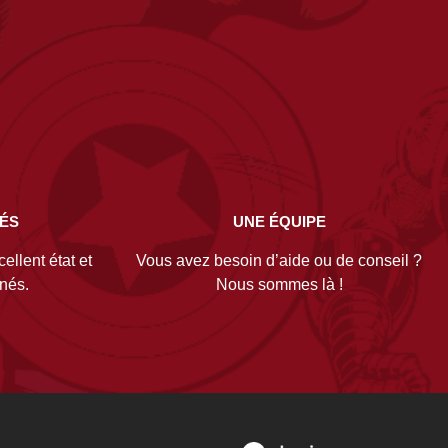
NÉS
UNE ÉQUIPE
ellent état et
Vous avez besoin d’aide ou de conseil ?
gnés.
Nous sommes là !