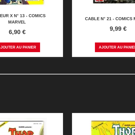
EUR X N° 13 - COMICS
CABLE N° 21 - COMICS
MARVEL
Prix
9,99 €
Prix
6,90 €
AJOUTER AU PANIER
AJOUTER AU PANIE