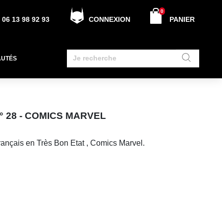
0
06 13 98 92 93
CONNEXION
PANIER
AUTÉS
N° 28 - COMICS MARVEL
rançais en Très Bon Etat , Comics Marvel.