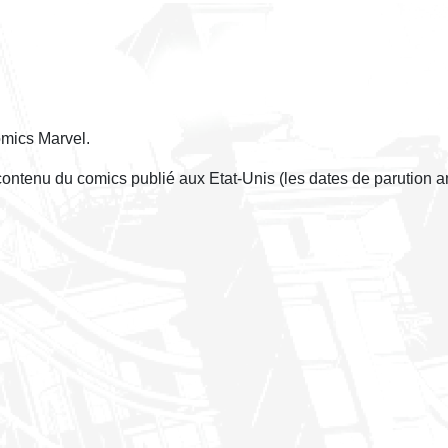
omics Marvel.
 contenu du comics publié aux Etat-Unis (les dates de parution 