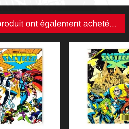
produit ont également acheté...