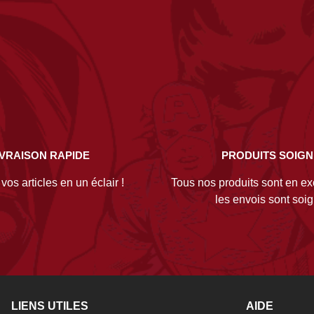
IVRAISON RAPIDE
PRODUITS SOIG
os articles en un éclair !
Tous nos produits sont en exc
les envois sont soi
LIENS UTILES
AIDE