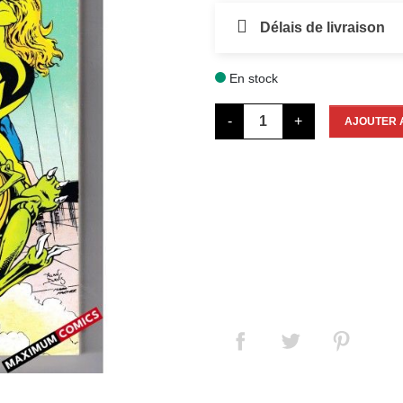
Délais de livraison
En stock

-
+
AJOUTER 