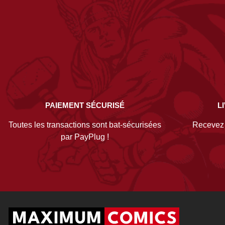
PAIEMENT SÉCURISÉ
L
Toutes les transactions sont bat-sécurisées
Recevez v
par PayPlug !