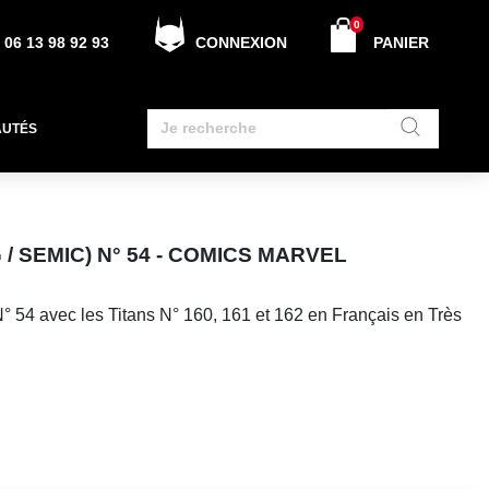
0
06 13 98 92 93
CONNEXION
PANIER
AUTÉS
 / SEMIC) N° 54 - COMICS MARVEL
N° 54 avec les Titans N° 160, 161 et 162 en Français en Très