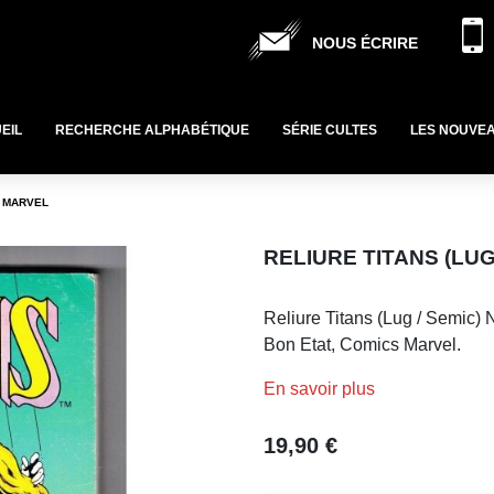
NOUS ÉCRIRE
EIL
RECHERCHE ALPHABÉTIQUE
SÉRIE CULTES
LES NOUVE
S MARVEL
RELIURE TITANS (LUG
Reliure Titans (Lug / Semic) 
Bon Etat, Comics Marvel.
En savoir plus
19,90 €