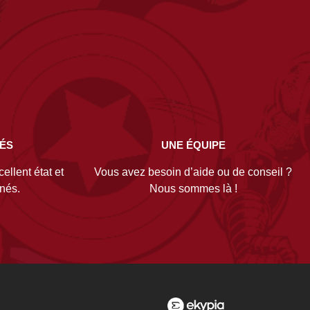
NÉS
UNE ÉQUIPE
ellent état et
Vous avez besoin d’aide ou de conseil ?
gnés.
Nous sommes là !