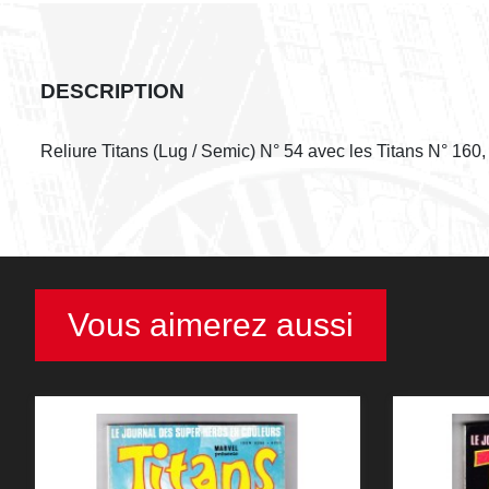
DESCRIPTION
Reliure Titans (Lug / Semic) N° 54 avec les Titans N° 160
Vous aimerez aussi