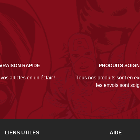
IVRAISON RAPIDE
PRODUITS SOIG
os articles en un éclair !
Tous nos produits sont en exc
les envois sont soi
LIENS UTILES
AIDE