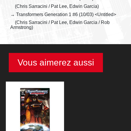
(Chris Sarracini / Pat Lee, Edwin Garcia)
→ Transformers Generation 1 #6 (10/03) <Untitled>
(Chris Sarracini / Pat Lee, Edwin Garcia / Rob
Armstrong)
Vous aimerez aussi