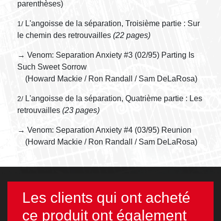
parenthèses)
L'angoisse de la séparation, Troisième partie : Sur
1/
le chemin des retrouvailles
(22 pages)
→ Venom: Separation Anxiety #3 (02/95) Parting Is
Such Sweet Sorrow
(Howard Mackie / Ron Randall / Sam DeLaRosa)
L'angoisse de la séparation, Quatrième partie : Les
2/
retrouvailles
(23 pages)
→ Venom: Separation Anxiety #4 (03/95) Reunion
(Howard Mackie / Ron Randall / Sam DeLaRosa)
Les clients qui ont acheté
ce produit ont également