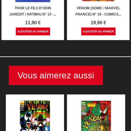
THOR LE FILS D'ODIN
VENOM (SEMIC / MARVEL
(AREDIT / ARTIMA) N° 15 -...
FRANCE) N° 16 - COMICS...
Prix
Prix
11,90 €
19,90 €
AJOUTER AU PANIER
AJOUTER AU PANIER
Vous aimerez aussi