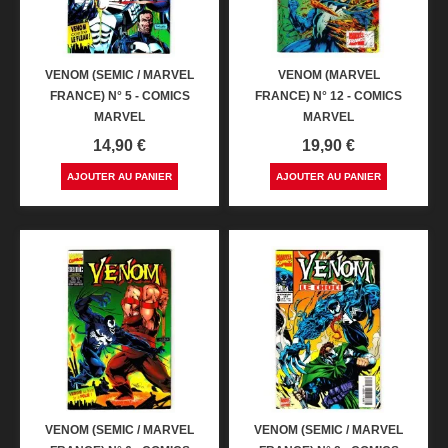
VENOM (SEMIC / MARVEL
VENOM (MARVEL
FRANCE) N° 5 - COMICS
FRANCE) N° 12 - COMICS
MARVEL
MARVEL
Prix
Prix
14,90 €
19,90 €
AJOUTER AU PANIER
AJOUTER AU PANIER
VENOM (SEMIC / MARVEL
VENOM (SEMIC / MARVEL