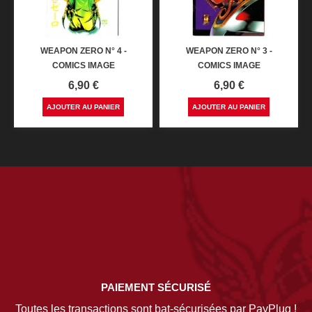
WEAPON ZERO N° 4 -
WEAPON ZERO N° 3 -
COMICS IMAGE
COMICS IMAGE
Prix
Prix
6,90 €
6,90 €
AJOUTER AU PANIER
AJOUTER AU PANIER
PAIEMENT SÉCURISÉ
Toutes les transactions sont bat-sécurisées par PayPlug !