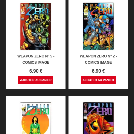
WEAPON ZERO N° 5 -
WEAPON ZERO N° 2 -
COMICS IMAGE
COMICS IMAGE
Prix
Prix
6,90 €
6,90 €
AJOUTER AU PANIER
AJOUTER AU PANIER