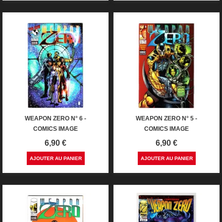
WEAPON ZERO N° 6 -
WEAPON ZERO N° 5 -
COMICS IMAGE
COMICS IMAGE
Prix
Prix
6,90 €
6,90 €
AJOUTER AU PANIER
AJOUTER AU PANIER