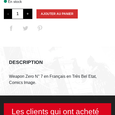
En stock

-
+
AJOUTER AU PANIER
DESCRIPTION
Weapon Zero N° 7 en Français en Très Bel Etat,
Comics Image.
Les clients qui ont acheté