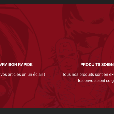
IVRAISON RAPIDE
PRODUITS SOIG
os articles en un éclair !
Tous nos produits sont en exc
les envois sont soi