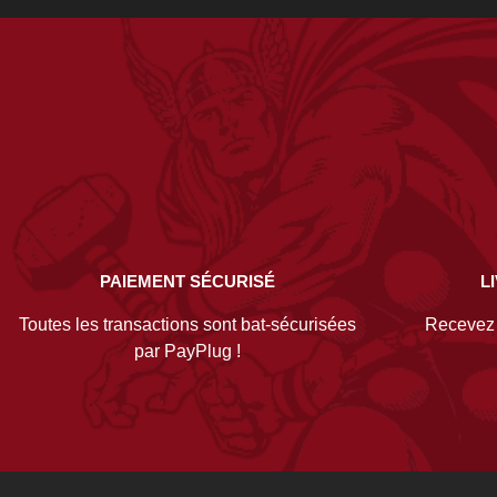
PAIEMENT SÉCURISÉ
L
Toutes les transactions sont bat-sécurisées
Recevez v
par PayPlug !