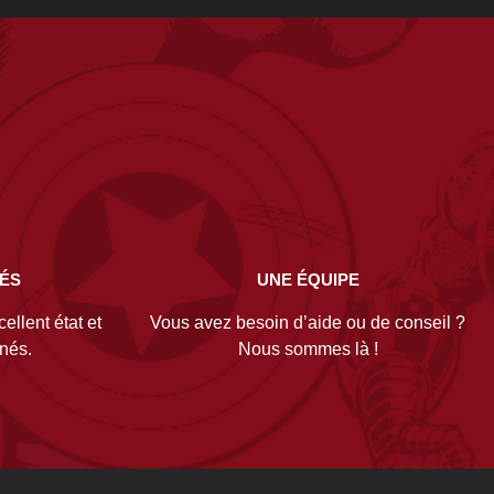
NÉS
UNE ÉQUIPE
ellent état et
Vous avez besoin d’aide ou de conseil ?
gnés.
Nous sommes là !