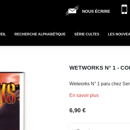
NOUS ÉCRIRE
EIL
RECHERCHE ALPHABÉTIQUE
SÉRIE CULTES
LES NOUVE
WETWORKS N° 1 - CO
Wetworks N° 1 paru chez Sem
En savoir plus
6,90 €