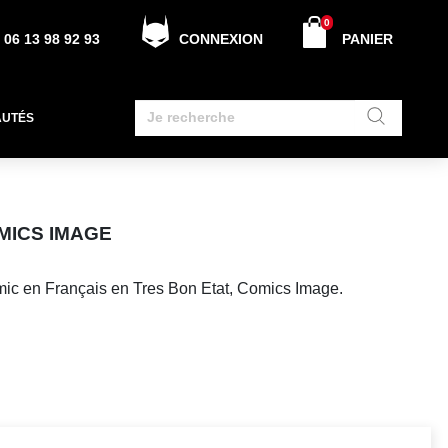
0
06 13 98 92 93
CONNEXION
PANIER
AUTÉS
MICS IMAGE
ic en Français en Tres Bon Etat, Comics Image.