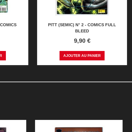
- COMICS
PITT (SEMIC) N° 2 - COMICS FULL
BLEED
Prix
9,90 €
R
AJOUTER AU PANIER