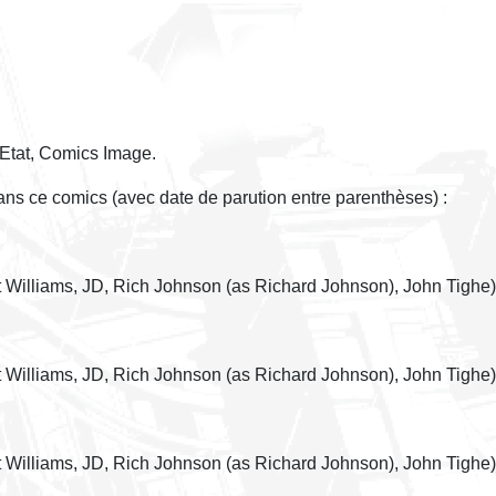
Etat, Comics Image.
dans ce comics (avec date de parution entre parenthèses) :
t Williams, JD, Rich Johnson (as Richard Johnson), John Tighe)
t Williams, JD, Rich Johnson (as Richard Johnson), John Tighe)
t Williams, JD, Rich Johnson (as Richard Johnson), John Tighe)