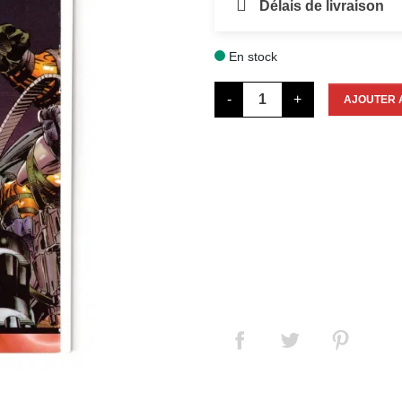
Délais de livraison
En stock

-
+
AJOUTER 