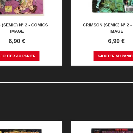
 (SEMIC) N° 2 - COMICS
CRIMSON (SEMIC) N° 2 
IMAGE
IMAGE
Prix
Prix
6,90 €
6,90 €
AJOUTER AU PANIER
AJOUTER AU PANIE