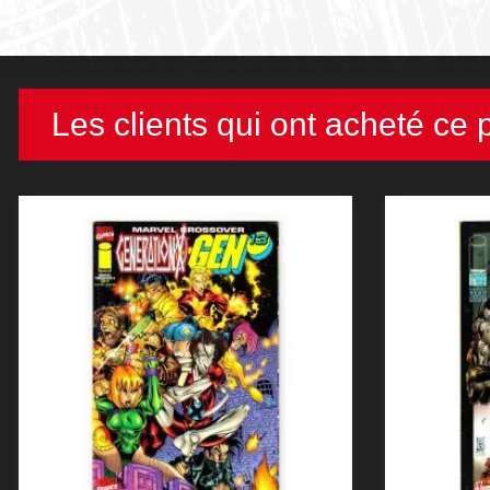
Les clients qui ont acheté ce 