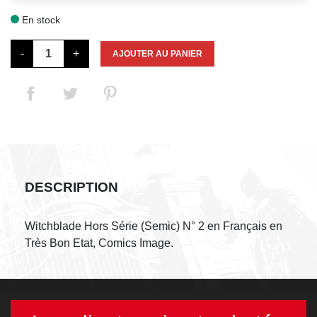
En stock

-
+
AJOUTER AU PANIER
DESCRIPTION
Witchblade Hors Série (Semic) N° 2 en Français en
Très Bon Etat, Comics Image.