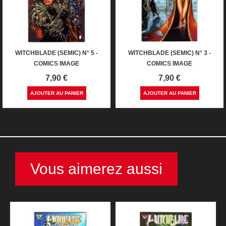
WITCHBLADE (SEMIC) N° 5 -
WITCHBLADE (SEMIC) N° 3 -
COMICS IMAGE
COMICS IMAGE
Prix
Prix
7,90 €
7,90 €
AJOUTER AU PANIER
AJOUTER AU PANIER
Vous aimerez aussi