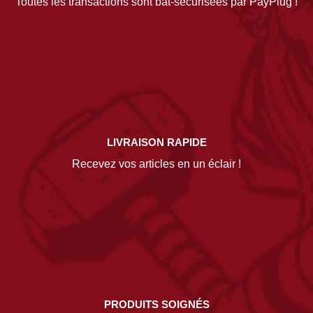
Toutes les transactions sont bat-sécurisées par PayPlug !
LIVRAISON RAPIDE
Recevez vos articles en un éclair !
PRODUITS SOIGNÉS