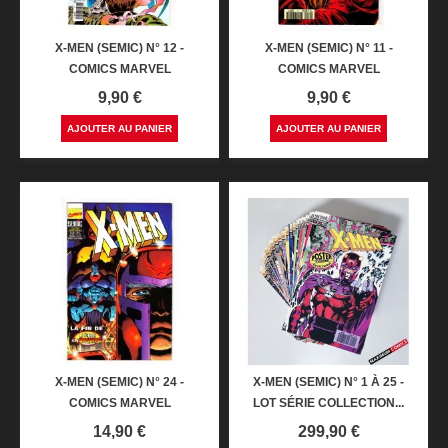
X-MEN (SEMIC) N° 12 -
X-MEN (SEMIC) N° 11 -
COMICS MARVEL
COMICS MARVEL
Prix
Prix
9,90 €
9,90 €
AJOUTER AU PANIER
AJOUTER AU PANIER
X-MEN (SEMIC) N° 24 -
X-MEN (SEMIC) N° 1 À 25 -
COMICS MARVEL
LOT SÉRIE COLLECTION...
Prix
Prix
14,90 €
299,90 €