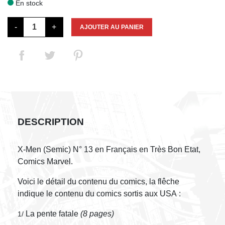
En stock

-
+
AJOUTER AU PANIER
DESCRIPTION
X-Men (Semic) N° 13 en Français en Très Bon Etat,
Comics Marvel.
Voici le détail du contenu du comics, la flêche
indique le contenu du comics sortis aux USA :
La pente fatale
(8 pages)
1/