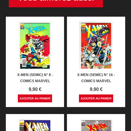
X-MEN (SEMIC) N° 8 -
X-MEN (SEMIC) N° 16 -
COMICS MARVEL
COMICS MARVEL
Prix
Prix
9,90 €
9,90 €
AJOUTER AU PANIER
AJOUTER AU PANIER