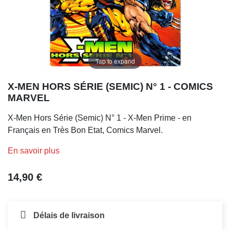
Tap to expand
X-MEN HORS SÉRIE (SEMIC) N° 1 - COMICS
MARVEL
X-Men Hors Série (Semic) N° 1 - X-Men Prime - en
Français en Très Bon Etat, Comics Marvel.
En savoir plus
14,90 €
Délais de livraison