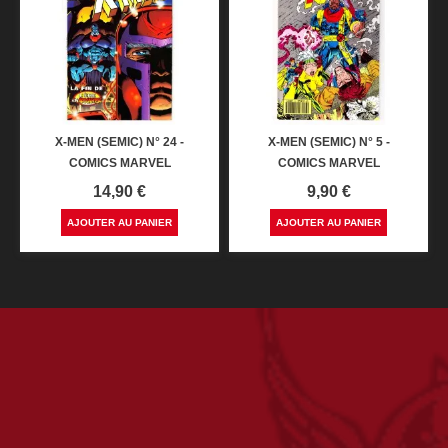
X-MEN (SEMIC) N° 24 -
X-MEN (SEMIC) N° 5 -
COMICS MARVEL
COMICS MARVEL
Prix
Prix
14,90 €
9,90 €
AJOUTER AU PANIER
AJOUTER AU PANIER