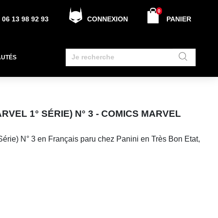
0
06 13 98 92 93
CONNEXION
PANIER
AUTÉS
RVEL 1° SÉRIE) N° 3 - COMICS MARVEL
érie) N° 3 en Français paru chez Panini en Très Bon Etat,