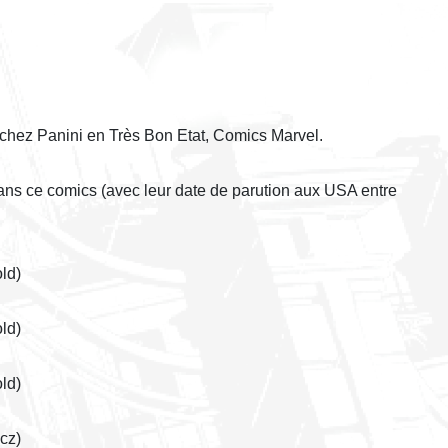
 chez Panini en Très Bon Etat, Comics Marvel.
 dans ce comics (avec leur date de parution aux USA entre
ld)
ld)
ld)
cz)