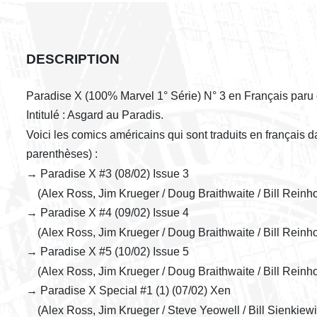
DESCRIPTION
Paradise X (100% Marvel 1° Série) N° 3 en Français paru
Intitulé : Asgard au Paradis.
Voici les comics américains qui sont traduits en français
parenthèses) :
→ Paradise X #3 (08/02) Issue 3
(Alex Ross, Jim Krueger / Doug Braithwaite / Bill Reinho
→ Paradise X #4 (09/02) Issue 4
(Alex Ross, Jim Krueger / Doug Braithwaite / Bill Reinho
→ Paradise X #5 (10/02) Issue 5
(Alex Ross, Jim Krueger / Doug Braithwaite / Bill Reinho
→ Paradise X Special #1 (1) (07/02) Xen
(Alex Ross, Jim Krueger / Steve Yeowell / Bill Sienkiewi