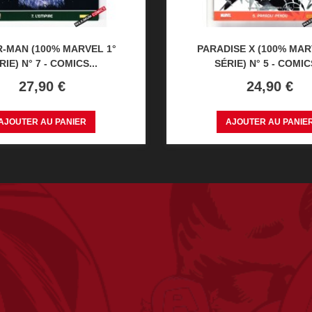
R-MAN (100% MARVEL 1°
PARADISE X (100% MAR
RIE) N° 7 - COMICS...
SÉRIE) N° 5 - COMICS
Prix
Prix
27,90 €
24,90 €
AJOUTER AU PANIER
AJOUTER AU PANIE