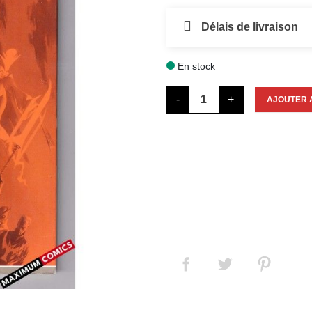
Délais de livraison
En stock

-
+
AJOUTER 