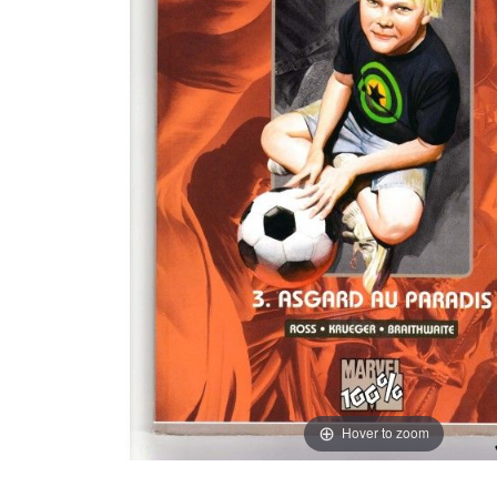
Hover to zoom