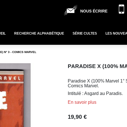
NOUS ÉCRIRE
EIL
RECHERCHE ALPHABÉTIQUE
SÉRIE CULTES
LES NOUVE
E) N° 3 - COMICS MARVEL
PARADISE X (100% MA
Paradise X (100% Marvel 1° S
Comics Marvel.
Intitulé : Asgard au Paradis.
En savoir plus
19,90 €