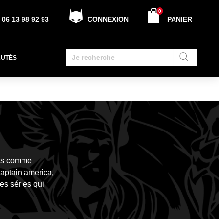
0
06 13 98 92 93
CONNEXION
PANIER
AUTÉS
tes comme
Captain america,
es séries qui