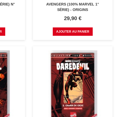
ÉRIE) N°
AVENGERS (100% MARVEL 1°
SÉRIE) - ORIGINS
Prix
29,90 €
R
AJOUTER AU PANIER