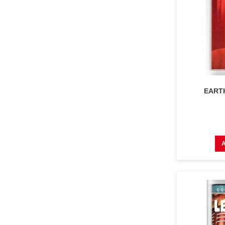
EARTH