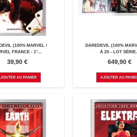
EVIL (100% MARVEL /
DAREDEVIL (100% MARVE
VEL FRANCE - 1°...
À 20 - LOT SÉRIE.
Prix
Prix
39,90 €
649,90 €
AJOUTER AU PANIER
AJOUTER AU PANIE