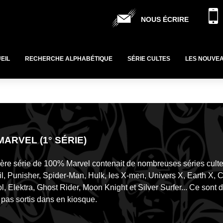
NOUS ÉCRIRE
EIL
RECHERCHE ALPHABÉTIQUE
SÉRIE CULTES
LES NOUVE
MARVEL (1° SÉRIE)
ère série de 100% Marvel contenait de nombreuses séries cul
l, Punisher, Spider-Man, Hulk, les X-men, Univers X, Earth X, 
, Elektra, Ghost Rider, Moon Knight et Silver Surfer... Ce sont d
t pas sortis dans en kiosque.