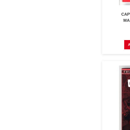
CAP
MAR