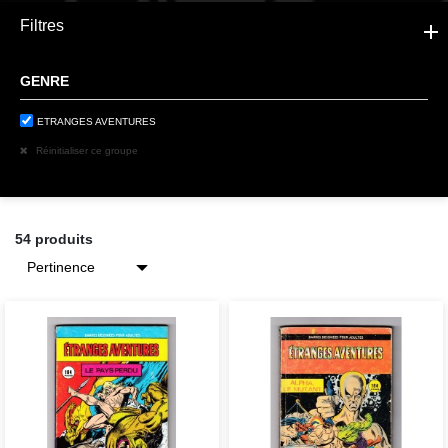
Filtres
GENRE
ETRANGES AVENTURES
Réinitialiser ce groupe
54 produits