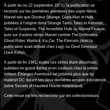
À partir du no 22 (septembre 1971), la publication se
recentre sur les premières aventures des super-héros
Marvel tels que Docteur Strange, Giant-Man et Hulk,
publiées à l'origine dans Strange Tales, Tales to Astonish,
Tales of Suspense, The Incredible Hulk ou Marvel Feature,
puis sur d'autres séries Marvel comme The Defenders,
Ghost Rider, Warlock, Ka-Zar, The Eternals (dont la
publication avait débuté chez Lug), ou Devil Dinosaur
(Jack Kirby).
À partir de fin 1981, toutes ces séries étant désormais
publiées en grand format et en couleurs chez le même
éditeur, Étranges Aventures ne publiera plus que du
matériel DC durant ses deux dernières années d'existence
(série Secrets of Haunted House notamment).
Cette revue est très recherchée par les collectionneurs.