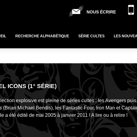
NOUS ÉCRIRE
EIL
RECHERCHE ALPHABÉTIQUE
SÉRIE CULTES
LES NOUVE
L ICONS (1° SÉRIE)
llection explosive est pleine de séries cultes : les Avengers pui
 (Brian Michael Bendis), les Fantastic Four, Iron Man et Capta
le a été édité de mai 2005 à janvier 2011 ! A lire ou à relire !