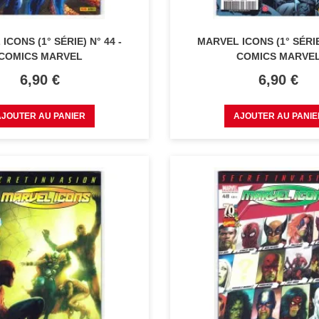
ICONS (1° SÉRIE) N° 44 -
MARVEL ICONS (1° SÉRIE)
COMICS MARVEL
COMICS MARVE
Prix
Prix
6,90 €
6,90 €
AJOUTER AU PANIER
AJOUTER AU PANIE