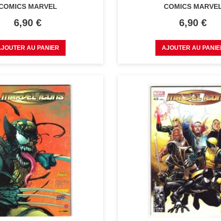
COMICS MARVEL
COMICS MARVE
Prix
Prix
6,90 €
6,90 €
AJOUTER AU PANIER
AJOUTER AU PANIE