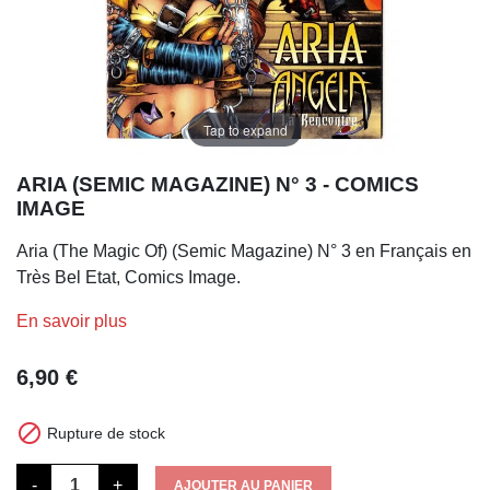
Tap to expand
ARIA (SEMIC MAGAZINE) N° 3 - COMICS
IMAGE
Aria (The Magic Of) (Semic Magazine) N° 3 en Français en
Très Bel Etat, Comics Image.
En savoir plus
6,90 €

Rupture de stock
-
+
AJOUTER AU PANIER