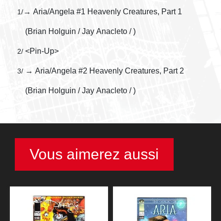
→ Aria/Angela #1 Heavenly Creatures, Part 1
1/
(Brian Holguin / Jay Anacleto / )
<Pin-Up>
2/
→ Aria/Angela #2 Heavenly Creatures, Part 2
3/
(Brian Holguin / Jay Anacleto / )
Vous aimerez aussi