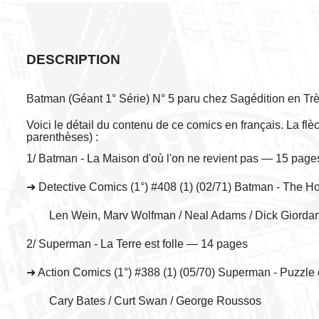
DESCRIPTION
Batman (Géant 1° Série) N° 5 paru chez Sagédition en Tr
Voici le détail du contenu de ce comics en français. La fl
parenthèses) :
1/ Batman - La Maison d'où l'on ne revient pas — 15 page
➜ Detective Comics (1°) #408 (1) (02/71) Batman - The 
Len Wein, Marv Wolfman / Neal Adams / Dick Giorda
2/ Superman - La Terre est folle — 14 pages
➜ Action Comics (1°) #388 (1) (05/70) Superman - Puzzle 
Cary Bates / Curt Swan / George Roussos