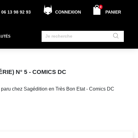
0
06 13 98 92 93
CONNEXION
PANIER
AUTÉS
RIE) N° 5 - COMICS DC
 paru chez Sagédition en Très Bon Etat - Comics DC