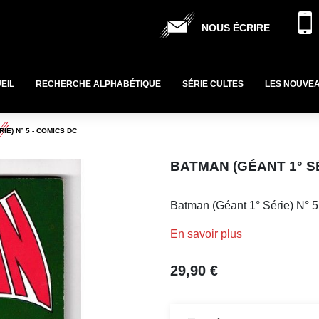
NOUS ÉCRIRE
EIL
RECHERCHE ALPHABÉTIQUE
SÉRIE CULTES
LES NOUVE
IE) N° 5 - COMICS DC
BATMAN (GÉANT 1° SÉ
Batman (Géant 1° Série) N° 5
En savoir plus
29,90 €