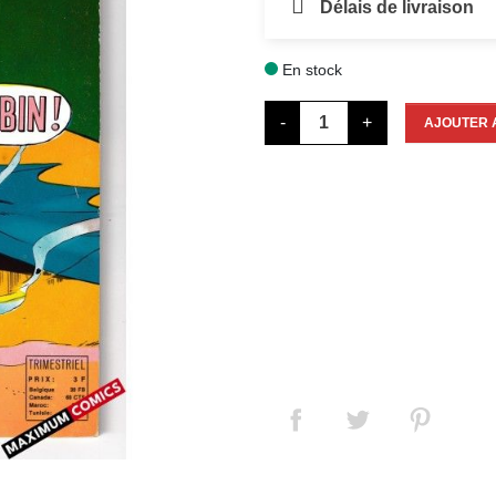
Délais de livraison
En stock

-
+
AJOUTER 