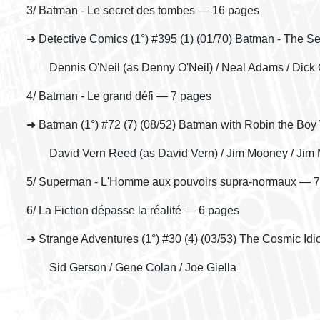
3/ Batman - Le secret des tombes — 16 pages
➜ Detective Comics (1°) #395 (1) (01/70) Batman - The Se
Dennis O'Neil (as Denny O'Neil) / Neal Adams / Dick 
4/ Batman - Le grand défi — 7 pages
➜ Batman (1°) #72 (7) (08/52) Batman with Robin the Boy
David Vern Reed (as David Vern) / Jim Mooney / Jim
5/ Superman - L'Homme aux pouvoirs supra-normaux — 
6/ La Fiction dépasse la réalité — 6 pages
➜ Strange Adventures (1°) #30 (4) (03/53) The Cosmic Idio
Sid Gerson / Gene Colan / Joe Giella