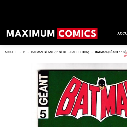
ACCU
ACCUEIL
B
BATMAN GÉANT (1° SÉRIE - SAGEDITION)
BATMAN (GÉANT 1° SÉR