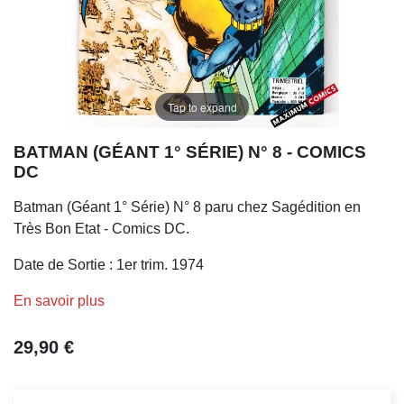
Tap to expand
BATMAN (GÉANT 1° SÉRIE) N° 8 - COMICS
DC
Batman (Géant 1° Série) N° 8 paru chez Sagédition en
Très Bon Etat - Comics DC.
Date de Sortie : 1er trim. 1974
En savoir plus
29,90 €