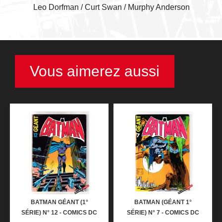
Leo Dorfman / Curt Swan / Murphy Anderson
Vous aimerez aussi
BATMAN GÉANT (1°
BATMAN (GÉANT 1°
SÉRIE) N° 12 - COMICS DC
SÉRIE) N° 7 - COMICS DC