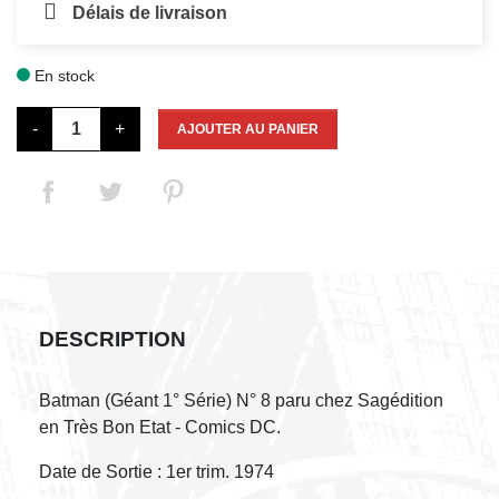
Délais de livraison
En stock

-
+
AJOUTER AU PANIER
DESCRIPTION
Batman (Géant 1° Série) N° 8 paru chez Sagédition
en Très Bon Etat - Comics DC.
Date de Sortie : 1er trim. 1974