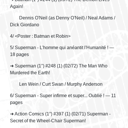
Again!
Dennis O'Neil (as Denny O'Neil) / Neal Adams /
Dick Giordano
4/ <Poster : Batman et Robin>
5/ Superman - L'homme qui anéantit l'Humanité ! —
18 pages
➜ Superman (1°) #248 (1) (02/72) The Man Who
Murdered the Earth!
Len Wein / Curt Swan / Murphy Anderson
6/ Superman - Super infirme et super... Oublié ! — 11
pages
➜ Action Comics (1°) #397 (1) (02/71) Superman -
Secret of the Wheel-Chair Superman!