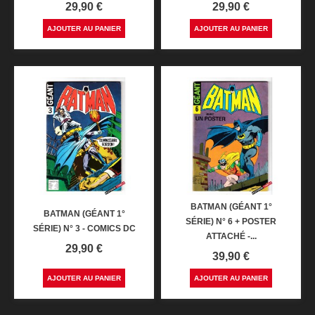
Prix
Prix
29,90 €
29,90 €
AJOUTER AU PANIER
AJOUTER AU PANIER
BATMAN (GÉANT 1°
BATMAN (GÉANT 1°
SÉRIE) N° 6 + POSTER
SÉRIE) N° 3 - COMICS DC
ATTACHÉ -...
Prix
29,90 €
Prix
39,90 €
AJOUTER AU PANIER
AJOUTER AU PANIER