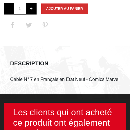
-
+
AJOUTER AU PANIER
DESCRIPTION
Cable N° 7 en Français en Etat Neuf - Comics Marvel
Les clients qui ont acheté
ce produit ont également