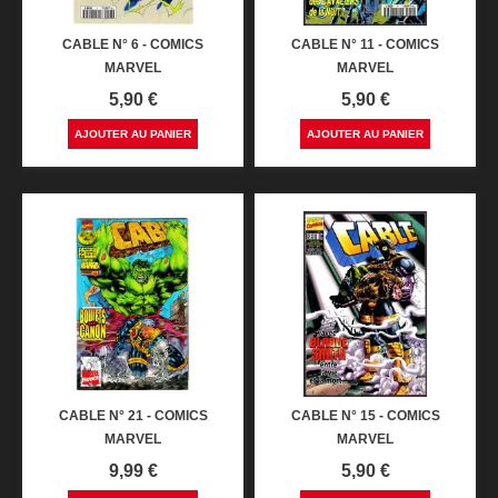
CABLE N° 6 - COMICS
CABLE N° 11 - COMICS
MARVEL
MARVEL
Prix
Prix
5,90 €
5,90 €
AJOUTER AU PANIER
AJOUTER AU PANIER
CABLE N° 21 - COMICS
CABLE N° 15 - COMICS
MARVEL
MARVEL
Prix
Prix
9,99 €
5,90 €