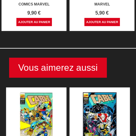
COMICS MARVEL
MARVEL
Prix
Prix
9,90 €
5,90 €
AJOUTER AU PANIER
AJOUTER AU PANIER
Vous aimerez aussi