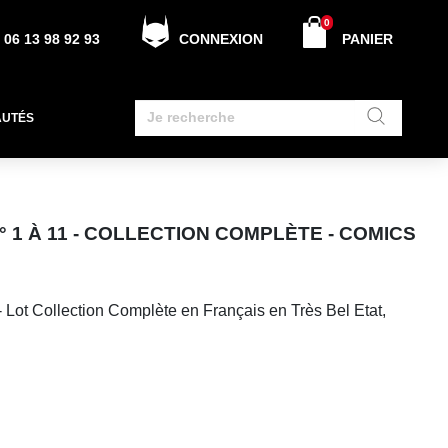
0
06 13 98 92 93
CONNEXION
PANIER
AUTÉS
 1 À 11 - COLLECTION COMPLÈTE - COMICS
 Lot Collection Complète en Français en Très Bel Etat,