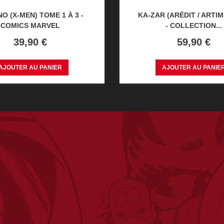
O (X-MEN) TOME 1 À 3 -
KA-ZAR (ARÉDIT / ARTIMA
COMICS MARVEL
- COLLECTION...
Prix
Prix
39,90 €
59,90 €
AJOUTER AU PANIER
AJOUTER AU PANIE