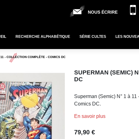
NOUS ÉCRIRE
EIL
RECHERCHE ALPHABÉTIQUE
SÉRIE CULTES
LES NOUVE
 11 - COLLECTION COMPLÈTE - COMICS DC
SUPERMAN (SEMIC) N°
DC
Superman (Semic) N° 1 à 11 -
Comics DC.
En savoir plus
79,90 €