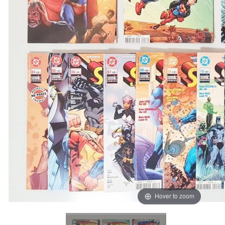
Hover to zoom