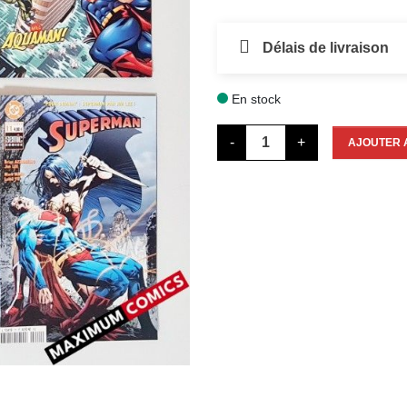
Délais de livraison
En stock

-
+
AJOUTER 