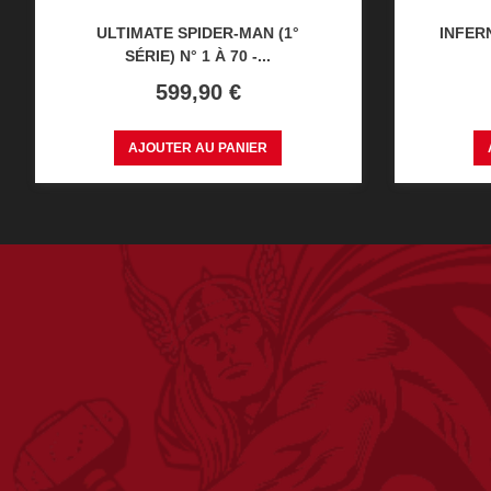
ULTIMATE SPIDER-MAN (1°
INFERN
SÉRIE) N° 1 À 70 -...
Prix
599,90 €
AJOUTER AU PANIER