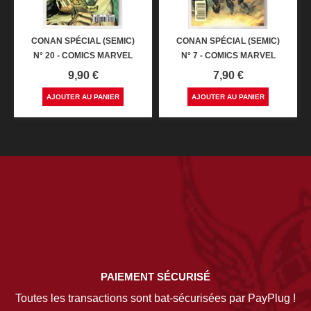
CONAN SPÉCIAL (SEMIC)
CONAN SPÉCIAL (SEMIC)
N° 20 - COMICS MARVEL
N° 7 - COMICS MARVEL
Prix
Prix
9,90 €
7,90 €
AJOUTER AU PANIER
AJOUTER AU PANIER
PAIEMENT SÉCURISÉ
Toutes les transactions sont bat-sécurisées par PayPlug !