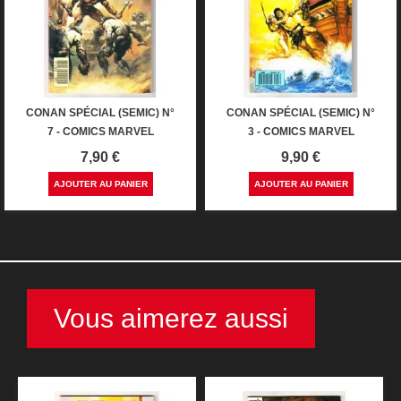
CONAN SPÉCIAL (SEMIC) N°
CONAN SPÉCIAL (SEMIC) N°
7 - COMICS MARVEL
3 - COMICS MARVEL
Prix
Prix
7,90 €
9,90 €
AJOUTER AU PANIER
AJOUTER AU PANIER
Vous aimerez aussi