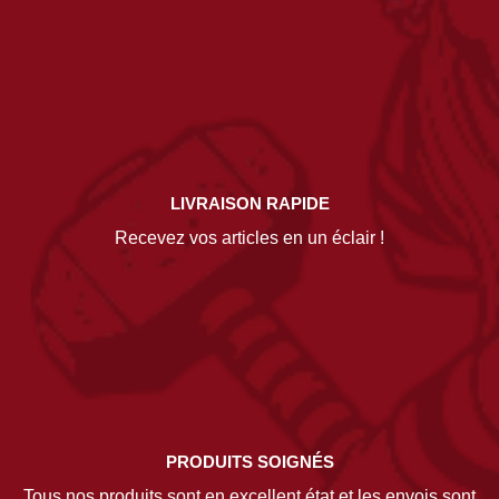
LIVRAISON RAPIDE
Recevez vos articles en un éclair !
PRODUITS SOIGNÉS
Tous nos produits sont en excellent état et les envois sont