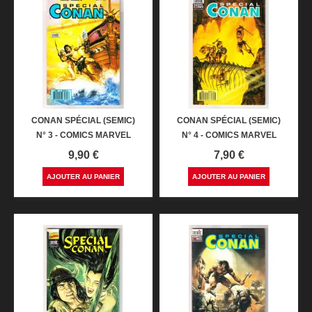
CONAN SPÉCIAL (SEMIC)
CONAN SPÉCIAL (SEMIC)
N° 3 - COMICS MARVEL
N° 4 - COMICS MARVEL
Prix
Prix
9,90 €
7,90 €
AJOUTER AU PANIER
AJOUTER AU PANIER