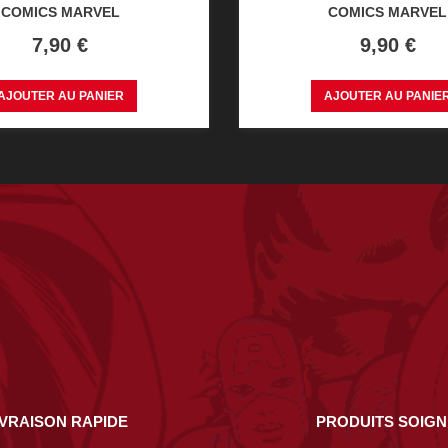
COMICS MARVEL
COMICS MARVEL
Prix
Prix
7,90 €
9,90 €
AJOUTER AU PANIER
AJOUTER AU PANIE
IVRAISON RAPIDE
PRODUITS SOIG