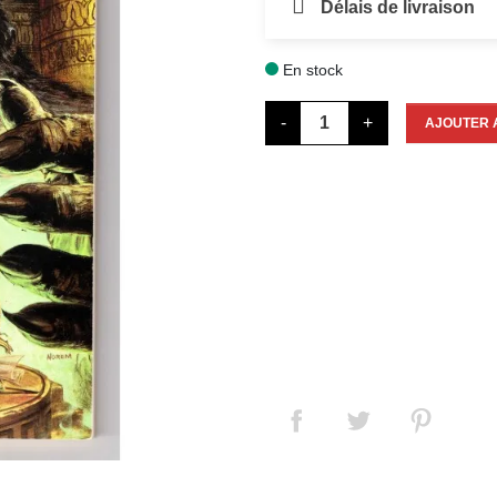
Délais de livraison
En stock

-
+
AJOUTER 