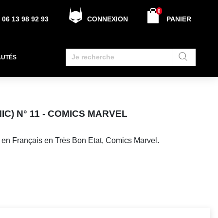
0
06 13 98 92 93
CONNEXION
PANIER
AUTÉS
C) N° 11 - COMICS MARVEL
en Français en Très Bon Etat, Comics Marvel.