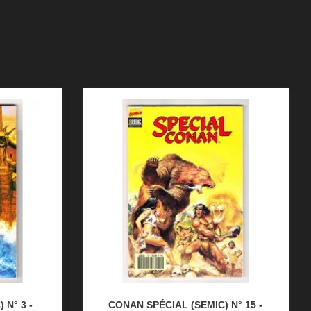
 N° 3 -
CONAN SPÉCIAL (SEMIC) N° 15 -