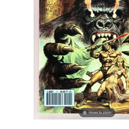
Hover to zoom