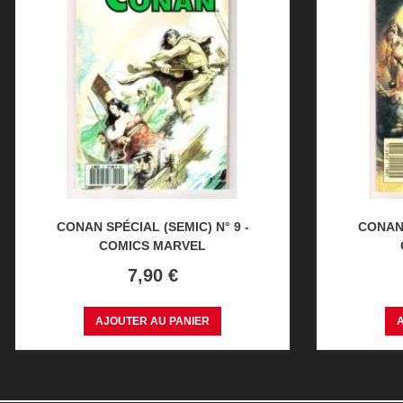
CONAN SPÉCIAL (SEMIC) N° 9 -
CONAN 
COMICS MARVEL
Prix
7,90 €
AJOUTER AU PANIER