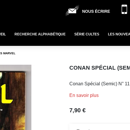
NOUS ÉCRIRE
EIL
RECHERCHE ALPHABÉTIQUE
SÉRIE CULTES
LES NOUVE
ICS MARVEL
CONAN SPÉCIAL (SEMI
Conan Spécial (Semic) N° 11 
En savoir plus
7,90 €