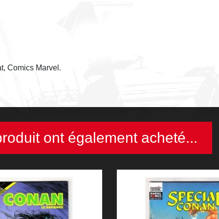
t, Comics Marvel.
produit ont également acheté...