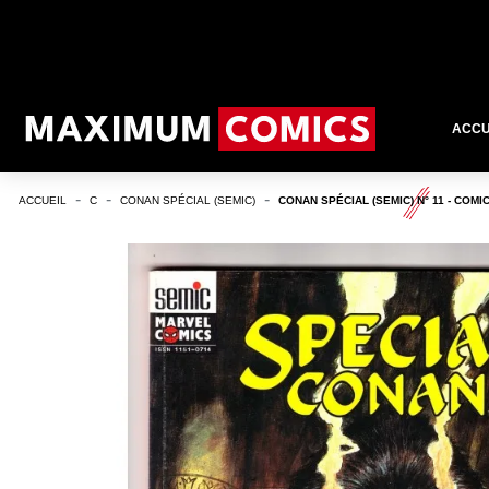
ACCU
ACCUEIL
C
CONAN SPÉCIAL (SEMIC)
CONAN SPÉCIAL (SEMIC) N° 11 - COM