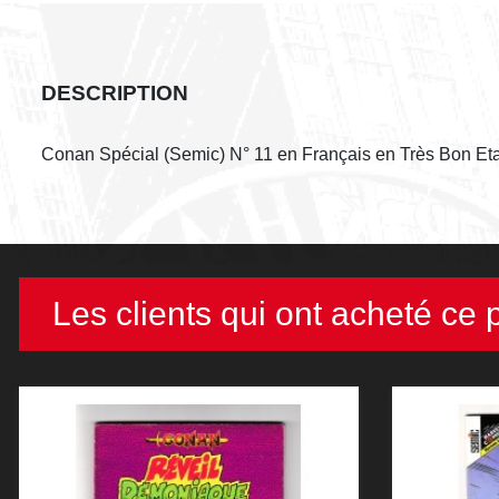
DESCRIPTION
Conan Spécial (Semic) N° 11 en Français en Très Bon Eta
Les clients qui ont acheté ce 