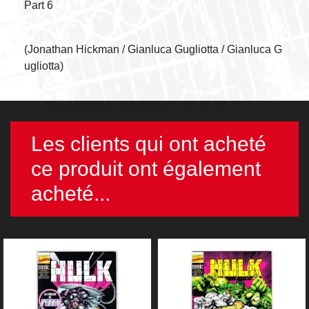
Part 6
(Jonathan Hickman / Gianluca Gugliotta / Gianluca G
ugliotta)
Les clients qui ont acheté
ce produit ont également
acheté...