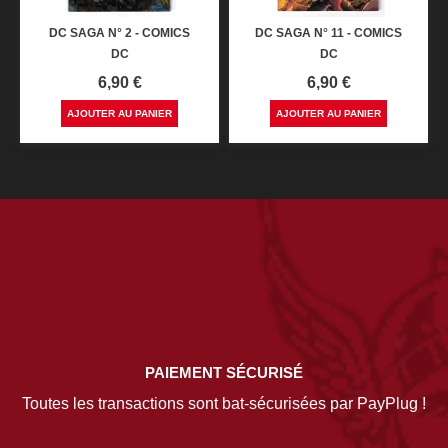
DC SAGA N° 2 - COMICS
DC SAGA N° 11 - COMICS
DC
DC
Prix
Prix
6,90 €
6,90 €
AJOUTER AU PANIER
AJOUTER AU PANIER
PAIEMENT SÉCURISÉ
Toutes les transactions sont bat-sécurisées par PayPlug !