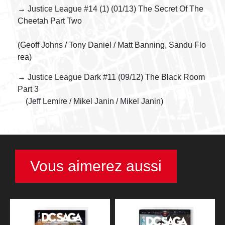
→ Justice League #14 (1) (01/13) The Secret Of The
Cheetah Part Two
(Geoff Johns / Tony Daniel / Matt Banning, Sandu Flo
rea)
→ Justice League Dark #11 (09/12) The Black Room
Part 3
(Jeff Lemire / Mikel Janin / Mikel Janin)
Vous aimerez aussi