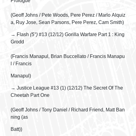
Prologue
(Geoff Johns / Pete Woods, Pere Perez / Marlo Alquiz
a, Ruy Jose, Sean Parsons, Pere Perez, Cam Smith)
→ Flash
(5°)
#13 (12/12) Gorilla Warfare Part 1 : King
Grodd
(Francis Manapul, Brian Buccellato / Francis Manapu
l / Francis
Manapul)
→ Justice League #13 (1) (12/12) The Secret Of The
Cheetah Part One
(Geoff Johns / Tony Daniel / Richard Friend, Matt Ban
ning (as
Batt))