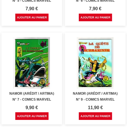
N° 5 - COMICS MARVEL
N° 6 - COMICS MARVEL
Prix
Prix
7,90 €
7,90 €
AJOUTER AU PANIER
AJOUTER AU PANIER
NAMOR (ARÉDIT / ARTIMA)
NAMOR (ARÉDIT / ARTIMA)
N° 7 - COMICS MARVEL
N° 9 - COMICS MARVEL
Prix
Prix
9,90 €
11,90 €
AJOUTER AU PANIER
AJOUTER AU PANIER