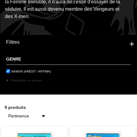
la Femme Invisible, il n'aura de cesse d'essayer de la
séduire. Il est aussi devenu membre des Vengeurs et
des X-men.
Filtres
GENRE
NAMOR (ARÉDIT / ARTIMA)
Réinitialiser ce groupe
9 produits