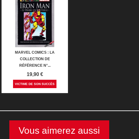
MARVEL COMICS : LA
COLLECTION DE
RÉFÉRENCE N°...
Prix
19,90 €
VICTIME DE SON SUCCÈS
Vous aimerez aussi