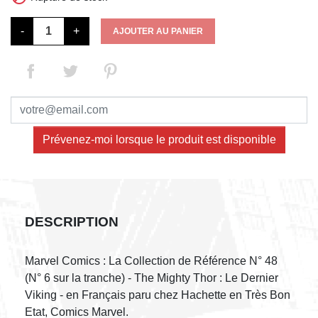
-
+
AJOUTER AU PANIER
Prévenez-moi lorsque le produit est disponible
DESCRIPTION
Marvel Comics : La Collection de Référence N° 48
(N° 6 sur la tranche) - The Mighty Thor : Le Dernier
Viking - en Français paru chez Hachette en Très Bon
Etat, Comics Marvel.