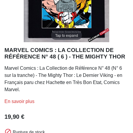
Tap to expand
MARVEL COMICS : LA COLLECTION DE
RÉFÉRENCE N° 48 ( 6 ) - THE MIGHTY THOR
Marvel Comics : La Collection de Référence N° 48 (N° 6
sur la tranche) - The Mighty Thor : Le Dernier Viking - en
Français paru chez Hachette en Très Bon Etat, Comics
Marvel.
En savoir plus
19,90 €

Rupture de stock