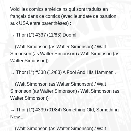
Voici les comics américains qui sont traduits en
français dans ce comics (avec leur date de parution
aux USA entre parenthèses) :
→ Thor (1°) #337 (11/83) Doom!
(Walt Simonson (as Walter Simonson) / Walt
Simonson (as Walter Simonson) / Walt Simonson (as
Walter Simonson))
→ Thor (1°) #338 (12/83) A Fool And His Hammer...
(Walt Simonson (as Walter Simonson) / Walt
Simonson (as Walter Simonson) / Walt Simonson (as
Walter Simonson))
→ Thor (1°) #339 (01/84) Something Old, Something
New...
(Walt Simonson (as Walter Simonson) / Walt