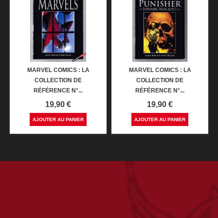
MARVEL COMICS : LA
MARVEL COMICS : LA
COLLECTION DE
COLLECTION DE
RÉFÉRENCE N°...
RÉFÉRENCE N°...
Prix
Prix
19,90 €
19,90 €
AJOUTER AU PANIER
AJOUTER AU PANIER