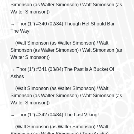
Simonson (as Walter Simonson) / Walt Simonson (as
Walter Simonson))
→ Thor (1°) #340 (02/84) Though Hel Should Bar
The Way!
(Walt Simonson (as Walter Simonson) / Walt
Simonson (as Walter Simonson) / Walt Simonson (as
Walter Simonson))
→ Thor (1°) #341 (03/84) The Past Is A Bucket Of
Ashes
(Walt Simonson (as Walter Simonson) / Walt
Simonson (as Walter Simonson) / Walt Simonson (as
Walter Simonson))
→ Thor (1°) #342 (04/84) The Last Viking!
(Walt Simonson (as Walter Simonson) / Walt
Simonson (as Walter Simonson) / Terry Austin)