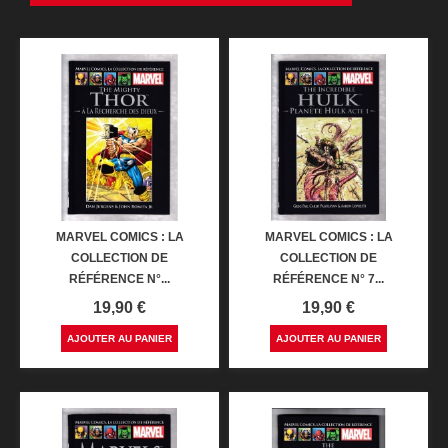
MARVEL COMICS : LA
MARVEL COMICS : LA
COLLECTION DE
COLLECTION DE
RÉFÉRENCE N°...
RÉFÉRENCE N° 7...
Prix
Prix
19,90 €
19,90 €
AJOUTER AU PANIER
AJOUTER AU PANIER