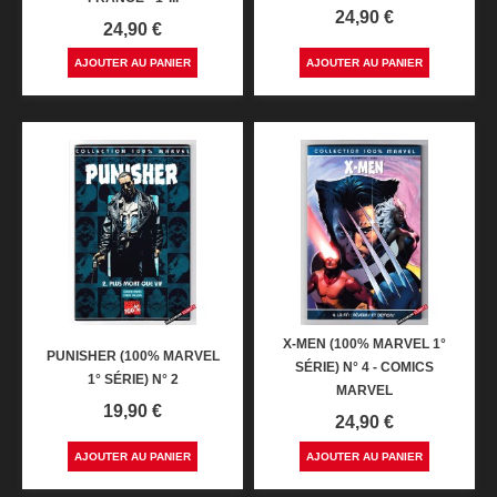
Prix
24,90 €
Prix
24,90 €
AJOUTER AU PANIER
AJOUTER AU PANIER
X-MEN (100% MARVEL 1°
PUNISHER (100% MARVEL
SÉRIE) N° 4 - COMICS
1° SÉRIE) N° 2
MARVEL
Prix
19,90 €
Prix
24,90 €
AJOUTER AU PANIER
AJOUTER AU PANIER