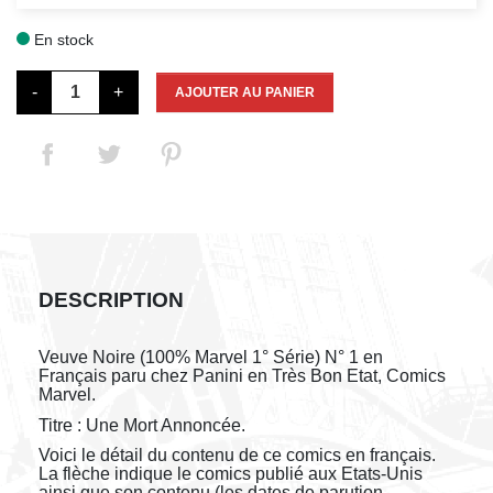
En stock

-
+
AJOUTER AU PANIER
DESCRIPTION
Veuve Noire (100% Marvel 1° Série) N° 1 en
Français paru chez Panini en Très Bon Etat, Comics
Marvel.
Titre : Une Mort Annoncée.
Voici le détail du contenu de ce comics en français.
La flèche indique le comics publié aux Etats-Unis
ainsi que son contenu (les dates de parution