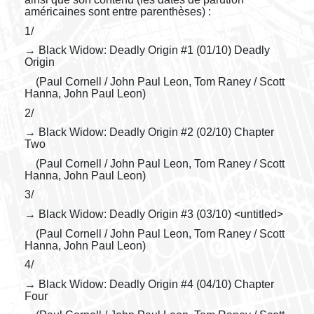
américaines sont entre parenthèses) :
1/
→ Black Widow: Deadly Origin #1 (01/10) Deadly
Origin
(Paul Cornell / John Paul Leon, Tom Raney / Scott
Hanna, John Paul Leon)
2/
→ Black Widow: Deadly Origin #2 (02/10) Chapter
Two
(Paul Cornell / John Paul Leon, Tom Raney / Scott
Hanna, John Paul Leon)
3/
→ Black Widow: Deadly Origin #3 (03/10) <untitled>
(Paul Cornell / John Paul Leon, Tom Raney / Scott
Hanna, John Paul Leon)
4/
→ Black Widow: Deadly Origin #4 (04/10) Chapter
Four