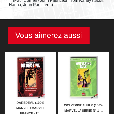
(Paul Cornell / John Paul Leon, Tom Raney / Scott
Hanna, John Paul Leon)
Vous aimerez aussi
DAREDEVIL (100%
WOLVERINE / HULK (100%
MARVEL / MARVEL
MARVEL 1° SÉRIE) N° 1 -...
FRANCE - 1°...