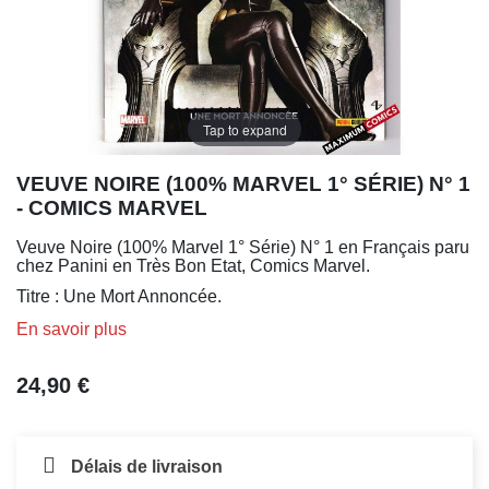
Tap to expand
VEUVE NOIRE (100% MARVEL 1° SÉRIE) N° 1
- COMICS MARVEL
Veuve Noire (100% Marvel 1° Série) N° 1 en Français paru
chez Panini en Très Bon Etat, Comics Marvel.
Titre : Une Mort Annoncée.
En savoir plus
24,90 €
Délais de livraison