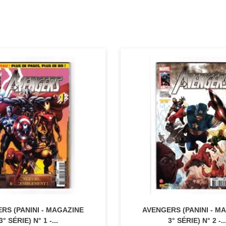
RS (PANINI - MAGAZINE
AVENGERS (PANINI - M
3° SÉRIE) N° 1 -...
3° SÉRIE) N° 2 -..