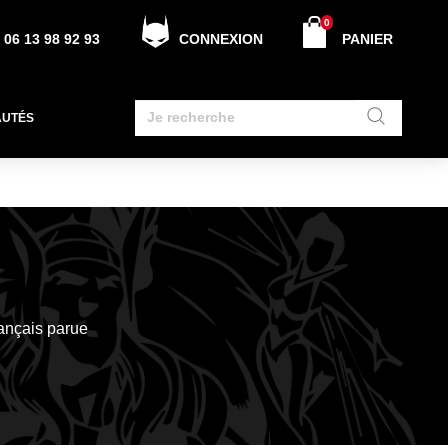
0
06 13 98 92 93
CONNEXION
PANIER
AUTÉS
rançais parue