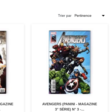
Trier par
AGAZINE
AVENGERS (PANINI - MAGAZINE
.
3° SÉRIE) N° 3 -...