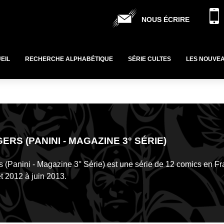
NOUS ÉCRIRE
EIL
RECHERCHE ALPHABÉTIQUE
SÉRIE CULTES
LES NOUVE
ERS (PANINI - MAGAZINE 3° SÉRIE)
 (Panini - Magazine 3° Série) est une série de 12 comics en F
et 2012 à juin 2013.