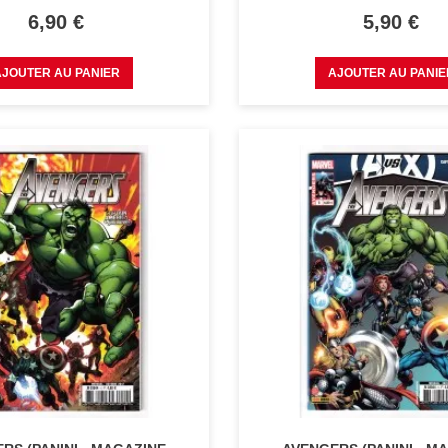
Prix
Prix
6,90 €
5,90 €
AJOUTER AU PANIER
AJOUTER AU PANIE