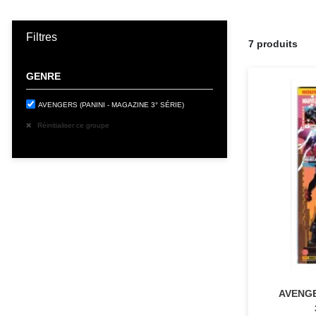
Filtres
7 produits
GENRE
AVENGERS (PANINI - MAGAZINE 3° SÉRIE)
Réinitialiser ce groupe
AVENGE