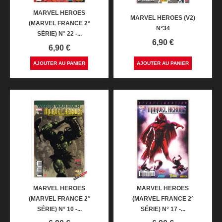
MARVEL HEROES
MARVEL HEROES (V2)
(MARVEL FRANCE 2°
N°34
SÉRIE) N° 22 -...
Prix
6,90 €
Prix
6,90 €
AJOUTER AU PANIER
AJOUTER AU PANIER
MARVEL HEROES
MARVEL HEROES
(MARVEL FRANCE 2°
(MARVEL FRANCE 2°
SÉRIE) N° 10 -...
SÉRIE) N° 17 -...