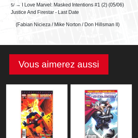
→ I Love Marvel: Masked Intentions #1 (2) (05/06)
5/
Justice And Firestar - Last Date
(Fabian Nicieza / Mike Norton / Don Hillsman II)
Vous aimerez aussi