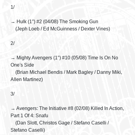
1/
→ Hulk (1°) #2 (04/08) The Smoking Gun
(Jeph Loeb / Ed McGuinness / Dexter Vines)
2/
→ Mighty Avengers (1°) #10 (05/08) Time Is On No
One's Side
(Brian Michael Bendis / Mark Bagley / Danny Miki,
Allen Martinez)
3/
→ Avengers: The Initiative #8 (02/08) Killed In Action,
Part 1 Of 4: Snafu
(Dan Slott, Christos Gage / Stefano Caselli /
Stefano Caselli)