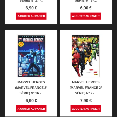
SÉRIE) N° 27 -...
SÉRIE) N° 9 -...
Prix
Prix
6,90 €
6,90 €
AJOUTER AU PANIER
AJOUTER AU PANIER
MARVEL HEROES
MARVEL HEROES
(MARVEL FRANCE 2°
(MARVEL FRANCE 2°
SÉRIE) N° 16 -...
SÉRIE) N° 2 -...
Prix
Prix
6,90 €
7,90 €
AJOUTER AU PANIER
AJOUTER AU PANIER