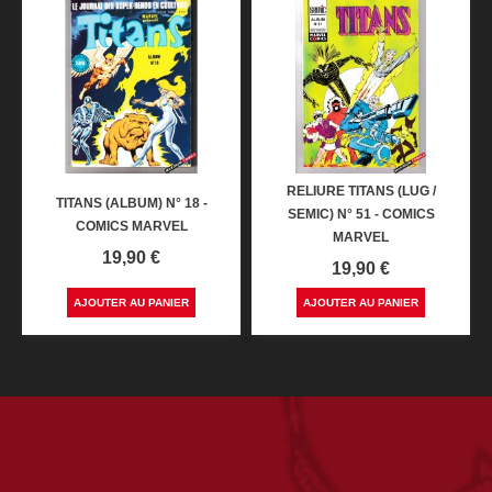
RELIURE TITANS (LUG /
TITANS (ALBUM) N° 18 -
SEMIC) N° 51 - COMICS
COMICS MARVEL
MARVEL
Prix
19,90 €
Prix
19,90 €
AJOUTER AU PANIER
AJOUTER AU PANIER