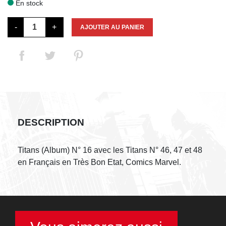
En stock

-
+
AJOUTER AU PANIER
DESCRIPTION
Titans (Album) N° 16 avec les Titans N° 46, 47 et 48
en Français en Très Bon Etat, Comics Marvel.