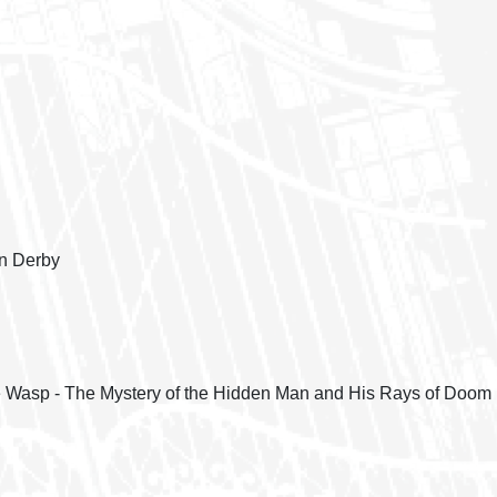
on Derby
the Wasp - The Mystery of the Hidden Man and His Rays of Doom