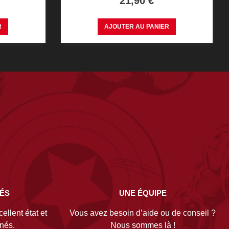
21,90 €
R
AJOUTER AU PANIER
NÉS
UNE ÉQUIPE
ellent état et
Vous avez besoin d’aide ou de conseil ?
gnés.
Nous sommes là !