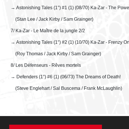
→ Astonishing Tales (1°) #1 (1) (08/70) Ka-Zar - The Powe
(Stan Lee / Jack Kirby / Sam Grainger)
7/ Ka-Zar - Le Maître de la jungle 2/2
→ Astonishing Tales (1°) #2 (1) (10/70) Ka-Zar - Frenzy On 
(Roy Thomas / Jack Kirby / Sam Grainger)
8/ Les Défenseurs - Rêves mortels
→ Defenders (1°) #6 (1) (06/73) The Dreams of Death!
(Steve Englehart / Sal Buscema / Frank McLaughlin)