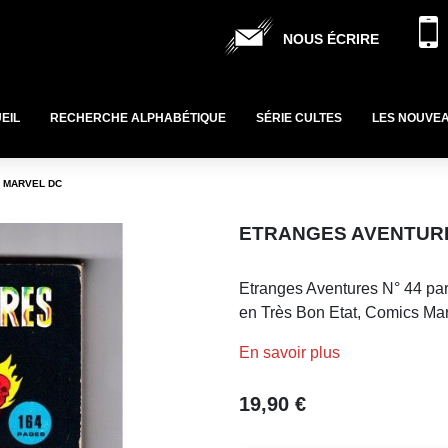
NOUS ÉCRIRE
EIL
RECHERCHE ALPHABÉTIQUE
SÉRIE CULTES
LES NOUVE
S MARVEL DC
ETRANGES AVENTURES
Etranges Aventures N° 44 par
en Très Bon Etat, Comics Ma
En savoir plus
19,90 €