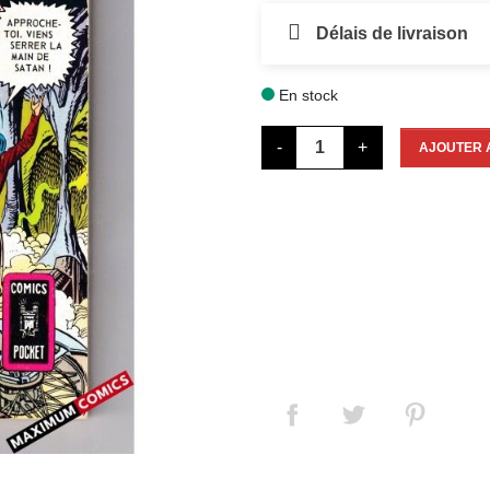
Délais de livraison
En stock

-
+
AJOUTER 