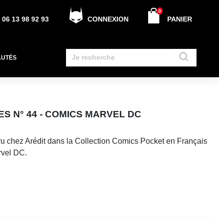
0
06 13 98 92 93
CONNEXION
PANIER
AUTÉS
 N° 44 - COMICS MARVEL DC
u chez Arédit dans la Collection Comics Pocket en Français
rvel DC.