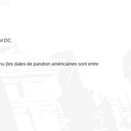
el DC.
nu (les dates de parution américaines sont entre