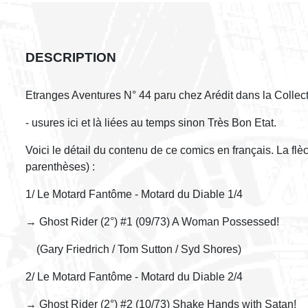
DESCRIPTION
Etranges Aventures N° 44 paru chez Arédit dans la Colle
- usures ici et là liées au temps sinon Très Bon Etat.
Voici le détail du contenu de ce comics en français. La fl
parenthèses) :
1/ Le Motard Fantôme - Motard du Diable 1/4
→ Ghost Rider (2°) #1 (09/73) A Woman Possessed!
(Gary Friedrich / Tom Sutton / Syd Shores)
2/ Le Motard Fantôme - Motard du Diable 2/4
→ Ghost Rider (2°) #2 (10/73) Shake Hands with Satan!