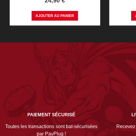
24,90 €
AJOUTER AU PANIER
PAIEMENT SÉCURISÉ
L
Toutes les transactions sont bat-sécurisées
Recevez v
par PayPlug !