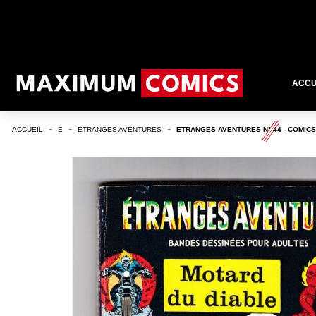
ACCU
ACCUEIL
E
ETRANGES AVENTURES
ETRANGES AVENTURES N° 44 - COMIC