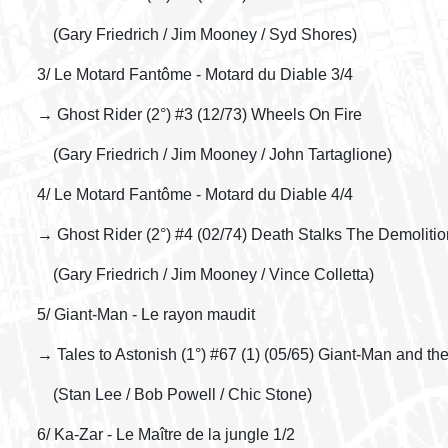
(Gary Friedrich / Jim Mooney / Syd Shores)
3/ Le Motard Fantôme - Motard du Diable 3/4
→ Ghost Rider (2°) #3 (12/73) Wheels On Fire
(Gary Friedrich / Jim Mooney / John Tartaglione)
4/ Le Motard Fantôme - Motard du Diable 4/4
→ Ghost Rider (2°) #4 (02/74) Death Stalks The Demoliti
(Gary Friedrich / Jim Mooney / Vince Colletta)
5/ Giant-Man - Le rayon maudit
→ Tales to Astonish (1°) #67 (1) (05/65) Giant-Man and 
(Stan Lee / Bob Powell / Chic Stone)
6/ Ka-Zar - Le Maître de la jungle 1/2