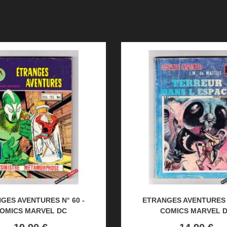
GES AVENTURES N° 60 -
ETRANGES AVENTURES N
OMICS MARVEL DC
COMICS MARVEL 
Prix
Prix