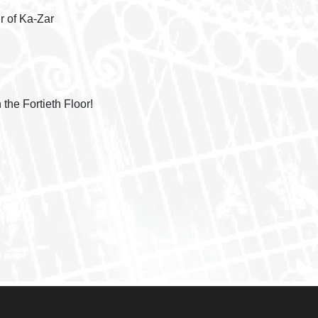
r of Ka-Zar
the Fortieth Floor!