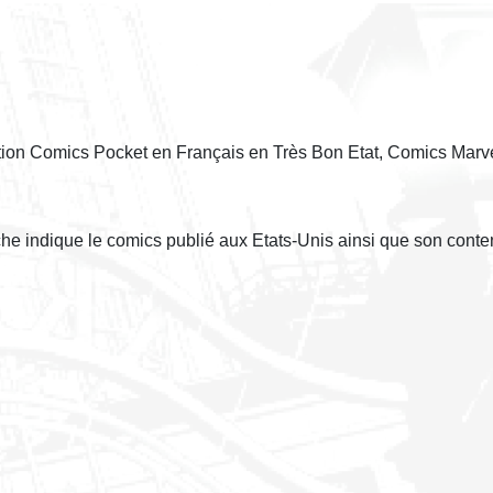
ction Comics Pocket en Français en Très Bon Etat, Comics Marv
èche indique le comics publié aux Etats-Unis ainsi que son conte