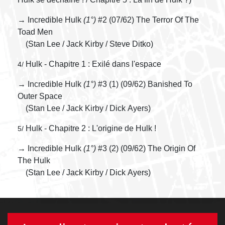
→ Incredible Hulk
(1°)
#2 (07/62) The Terror Of The
Toad Men
(Stan Lee / Jack Kirby / Steve Ditko)
Hulk - Chapitre 1 : Exilé dans l'espace
4/
→ Incredible Hulk
(1°)
#3 (1) (09/62) Banished To
Outer Space
(Stan Lee / Jack Kirby / Dick Ayers)
Hulk - Chapitre 2 : L'origine de Hulk !
5/
→ Incredible Hulk
(1°)
#3 (2) (09/62) The Origin Of
The Hulk
(Stan Lee / Jack Kirby / Dick Ayers)