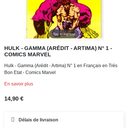
Tap to expand
HULK - GAMMA (ARÉDIT - ARTIMA) N° 1 -
COMICS MARVEL
Hulk - Gamma (Arédit - Artima) N° 1 en Français en Très
Bon Etat - Comics Marvel
En savoir plus
14,90 €
Délais de livraison