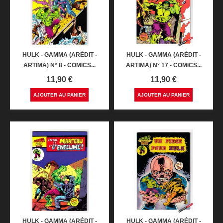
HULK - GAMMA (ARÉDIT -
HULK - GAMMA (ARÉDIT -
ARTIMA) N° 8 - COMICS...
ARTIMA) N° 17 - COMICS...
Prix
Prix
11,90 €
11,90 €
AJOUTER AU PANIER
AJOUTER AU PANIER
HULK - GAMMA (ARÉDIT -
HULK - GAMMA (ARÉDIT -