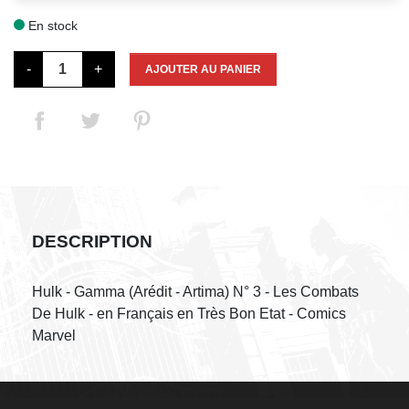
En stock

-
+
AJOUTER AU PANIER
DESCRIPTION
Hulk - Gamma (Arédit - Artima) N° 3 - Les Combats
De Hulk - en Français en Très Bon Etat - Comics
Marvel