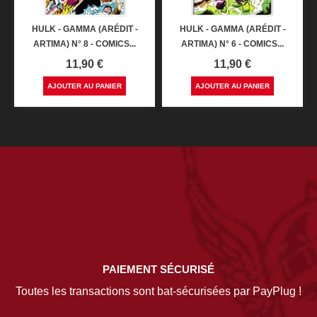
HULK - GAMMA (ARÉDIT -
HULK - GAMMA (ARÉDIT -
ARTIMA) N° 8 - COMICS...
ARTIMA) N° 6 - COMICS...
Prix
Prix
11,90 €
11,90 €
AJOUTER AU PANIER
AJOUTER AU PANIER
PAIEMENT SÉCURISÉ
Toutes les transactions sont bat-sécurisées par PayPlug !