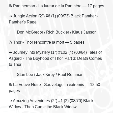
6/ Pantherman - La fureur de la Panthère — 17 pages
➜ Jungle Action (2°) #6 (1) (09/73) Black Panther -
Panther's Rage
Don McGregor / Rich Buckler / Klaus Janson
7/ Thor - Thor rencontre la mort — 5 pages
➜ Journey into Mystery (1°) #102 (4) (03/64) Tales of
Asgard - The Boyhood of Thor, Part 3: Death Comes
to Thor!
Stan Lee / Jack Kirby / Paul Reinman
8/ La Veuve Noire - Sauvetage in extremis — 13,50
pages
➜ Amazing Adventures (2°) #1 (2) (08/70) Black
Widow - Then Came the Black Widow