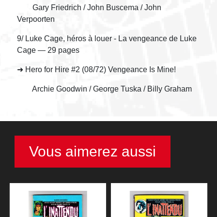
Gary Friedrich / John Buscema / John
Verpoorten
9/ Luke Cage, héros à louer - La vengeance de Luke
Cage — 29 pages
➜ Hero for Hire #2 (08/72) Vengeance Is Mine!
Archie Goodwin / George Tuska / Billy Graham
Vous aimerez aussi