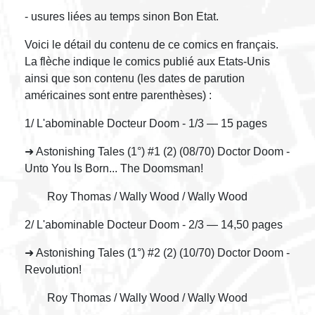
- usures liées au temps sinon Bon Etat.
Voici le détail du contenu de ce comics en français.
La flèche indique le comics publié aux Etats-Unis
ainsi que son contenu (les dates de parution
américaines sont entre parenthèses) :
1/ L'abominable Docteur Doom - 1/3 — 15 pages
➜ Astonishing Tales (1°) #1 (2) (08/70) Doctor Doom -
Unto You Is Born... The Doomsman!
Roy Thomas / Wally Wood / Wally Wood
2/ L'abominable Docteur Doom - 2/3 — 14,50 pages
➜ Astonishing Tales (1°) #2 (2) (10/70) Doctor Doom -
Revolution!
Roy Thomas / Wally Wood / Wally Wood