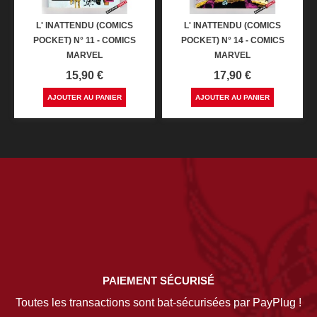
L' INATTENDU (COMICS
L' INATTENDU (COMICS
POCKET) N° 11 - COMICS
POCKET) N° 14 - COMICS
MARVEL
MARVEL
Prix
Prix
15,90 €
17,90 €
AJOUTER AU PANIER
AJOUTER AU PANIER
PAIEMENT SÉCURISÉ
Toutes les transactions sont bat-sécurisées par PayPlug !