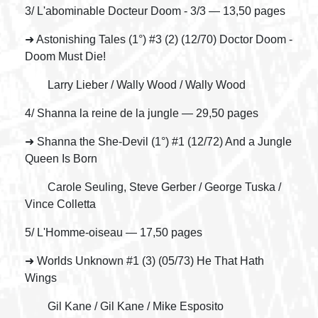
3/ L'abominable Docteur Doom - 3/3 — 13,50 pages
➜ Astonishing Tales (1°) #3 (2) (12/70) Doctor Doom -
Doom Must Die!
Larry Lieber / Wally Wood / Wally Wood
4/ Shanna la reine de la jungle — 29,50 pages
➜ Shanna the She-Devil (1°) #1 (12/72) And a Jungle
Queen Is Born
Carole Seuling, Steve Gerber / George Tuska /
Vince Colletta
5/ L'Homme-oiseau — 17,50 pages
➜ Worlds Unknown #1 (3) (05/73) He That Hath
Wings
Gil Kane / Gil Kane / Mike Esposito