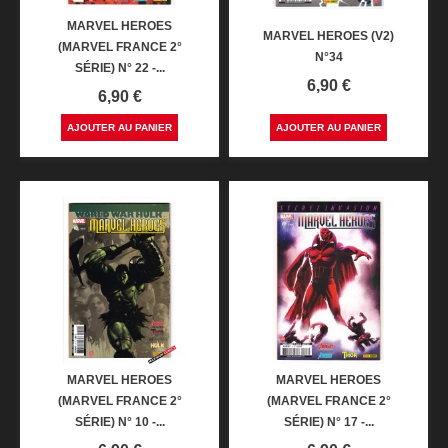
MARVEL HEROES
MARVEL HEROES (V2)
(MARVEL FRANCE 2°
N°34
SÉRIE) N° 22 -...
Prix
6,90 €
Prix
6,90 €
AJOUTER AU PANIER
AJOUTER AU PANIER
MARVEL HEROES
MARVEL HEROES
(MARVEL FRANCE 2°
(MARVEL FRANCE 2°
SÉRIE) N° 10 -...
SÉRIE) N° 17 -...