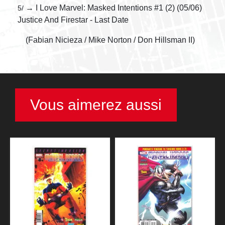
→ I Love Marvel: Masked Intentions #1 (2) (05/06)
5/
Justice And Firestar - Last Date
(Fabian Nicieza / Mike Norton / Don Hillsman II)
Vous aimerez aussi