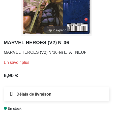
Tap to expand
MARVEL HEROES (V2) N°36
MARVEL HEROES (V2) N°36 en ETAT NEUF
En savoir plus
6,90 €
Délais de livraison
En stock
