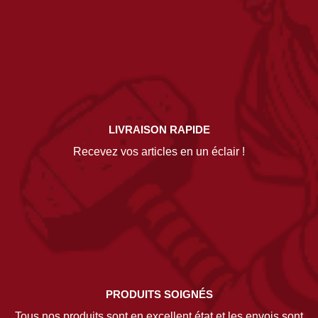
LIVRAISON RAPIDE
Recevez vos articles en un éclair !
PRODUITS SOIGNÉS
Tous nos produits sont en excellent état et les envois sont