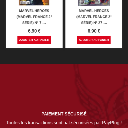
MARVEL HEROES
MARVEL HEROES
(MARVEL FRANCE 2°
(MARVEL FRANCE 2°
SÉRIE) N° 7 -...
SÉRIE) N° 27 -...
Prix
Prix
6,90 €
6,90 €
AJOUTER AU PANIER
AJOUTER AU PANIER
PAIEMENT SÉCURISÉ
Toutes les transactions sont bat-sécurisées par PayPlug !