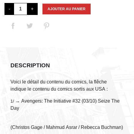
-
+
AJOUTER AU PANIER
DESCRIPTION
Voici le détail du contenu du comics, la flêche
indique le contenu du comics sortis aux USA :
→ Avengers: The Initiative #32 (03/10) Seize The
1/
Day
(Christos Gage / Mahmud Asrar / Rebecca Buchman)