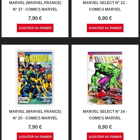
MARVEL (MARVEL FRANCE)
MARVEL SELECT N° 22 -
N° 37 - COMICS MARVEL
COMICS MARVEL
Prix
Prix
7,90 €
6,90 €
AJOUTER AU PANIER
AJOUTER AU PANIER
MARVEL (MARVEL FRANCE)
MARVEL SELECT N° 24 -
N° 25 - COMICS MARVEL
COMICS MARVEL
Prix
Prix
7,90 €
6,90 €
AJOUTER AU PANIER
AJOUTER AU PANIER