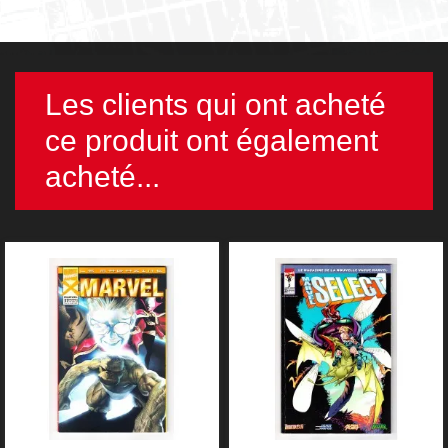
Les clients qui ont acheté
ce produit ont également
acheté...