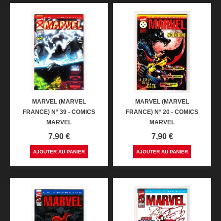
MARVEL (MARVEL
MARVEL (MARVEL
FRANCE) N° 39 - COMICS
FRANCE) N° 20 - COMICS
MARVEL
MARVEL
Prix
Prix
7,90 €
7,90 €
AJOUTER AU PANIER
AJOUTER AU PANIER