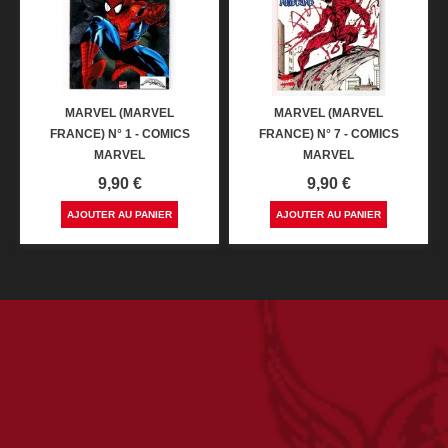
MARVEL (MARVEL
MARVEL (MARVEL
FRANCE) N° 1 - COMICS
FRANCE) N° 7 - COMICS
MARVEL
MARVEL
Prix
Prix
9,90 €
9,90 €
AJOUTER AU PANIER
AJOUTER AU PANIER