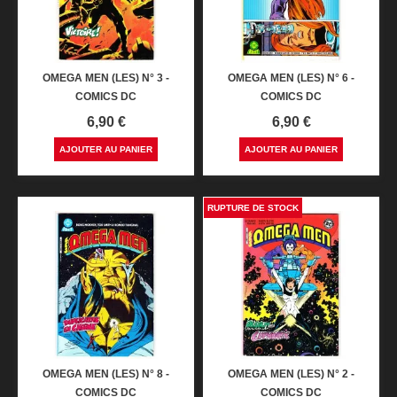
OMEGA MEN (LES) N° 3 -
OMEGA MEN (LES) N° 6 -
COMICS DC
COMICS DC
Prix
Prix
6,90 €
6,90 €
AJOUTER AU PANIER
AJOUTER AU PANIER
RUPTURE DE STOCK
OMEGA MEN (LES) N° 8 -
OMEGA MEN (LES) N° 2 -
COMICS DC
COMICS DC