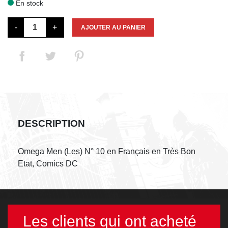
En stock

-
+
AJOUTER AU PANIER
DESCRIPTION
Omega Men (Les) N° 10 en Français en Très Bon
Etat, Comics DC
Les clients qui ont acheté