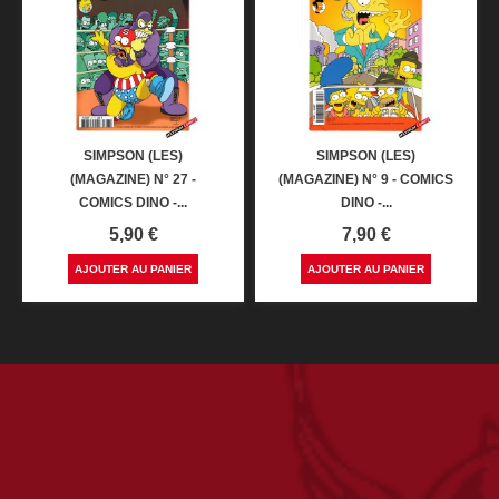
SIMPSON (LES)
SIMPSON (LES)
(MAGAZINE) N° 27 -
(MAGAZINE) N° 9 - COMICS
COMICS DINO -...
DINO -...
Prix
Prix
5,90 €
7,90 €
AJOUTER AU PANIER
AJOUTER AU PANIER