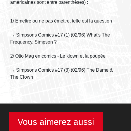
américaines sont entre parenthèses) :
1/ Emettre ou ne pas émettre, telle est la question
→ Simpsons Comics #17 (1) (02/96) What's The
Frequency, Simpson ?
2/ Otto Mag en comics - Le klown et la poupée
→ Simpsons Comics #17 (3) (02/96) The Dame &
The Clown
Vous aimerez aussi