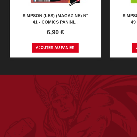
SIMPSON (LES) (MAGAZINE) N°
SIMPS
41 - COMICS PANINI...
49
Prix
6,90 €
AJOUTER AU PANIER