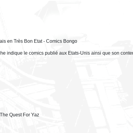
ais en Très Bon Etat - Comics Bongo
èche indique le comics publié aux Etats-Unis ainsi que son conte
 The Quest For Yaz