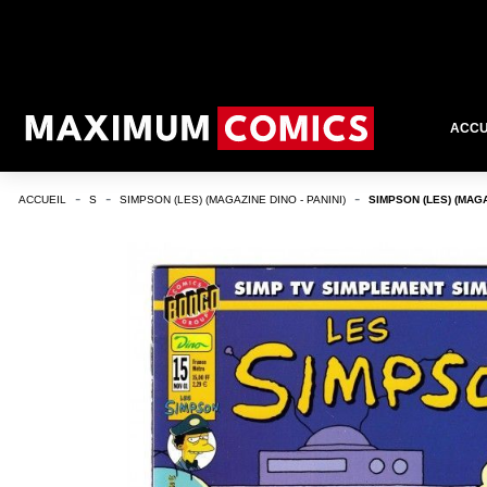
ACCU
ACCUEIL
S
SIMPSON (LES) (MAGAZINE DINO - PANINI)
SIMPSON (LES) (MAGA