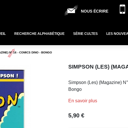
NOUS ÉCRIRE
EIL
RECHERCHE ALPHABÉTIQUE
SÉRIE CULTES
LES NOUVE
ZINE) N° 16 - COMICS DINO - BONGO
SIMPSON (LES) (MAGA
Simpson (Les) (Magazine) N°
Bongo
En savoir plus
5,90 €