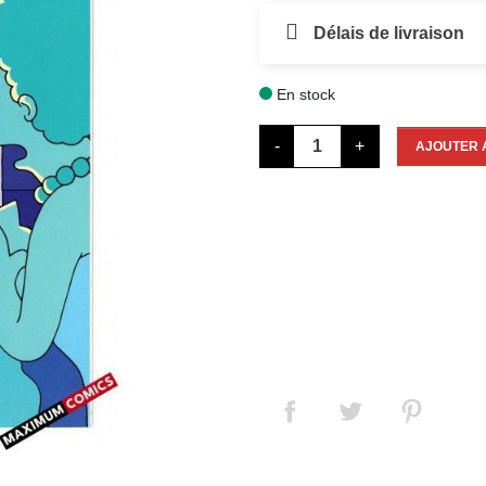
Délais de livraison
En stock

-
+
AJOUTER 