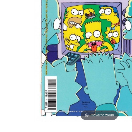
Hover to zoom