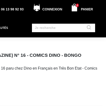
0
06 13 98 92 93
CONNEXION
PANIER
AUTÉS
ZINE) N° 16 - COMICS DINO - BONGO
 16 paru chez Dino en Français en Très Bon Etat - Comics