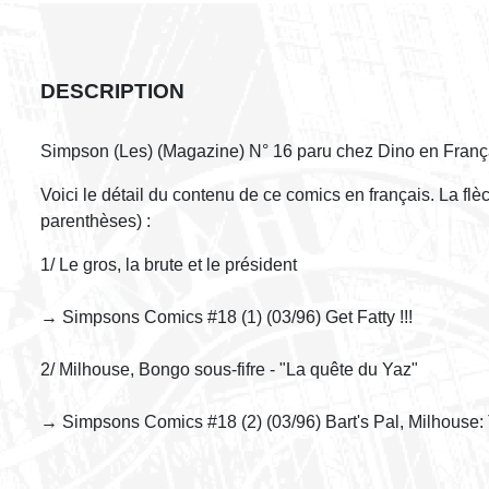
DESCRIPTION
Simpson (Les) (Magazine) N° 16 paru chez Dino en Franç
Voici le détail du contenu de ce comics en français. La fl
parenthèses) :
1/ Le gros, la brute et le président
→ Simpsons Comics #18 (1) (03/96) Get Fatty !!!
2/ Milhouse, Bongo sous-fifre - "La quête du Yaz"
→ Simpsons Comics #18 (2) (03/96) Bart's Pal, Milhouse: