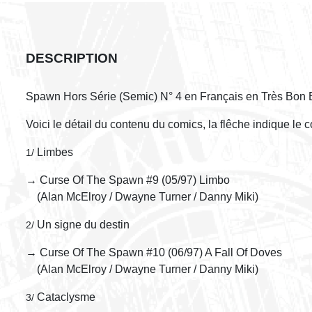
DESCRIPTION
Spawn Hors Série (Semic) N° 4 en Français en Très Bon 
Voici le détail du contenu du comics, la flêche indique le 
Limbes
1/
→ Curse Of The Spawn #9 (05/97) Limbo
(Alan McElroy / Dwayne Turner / Danny Miki)
Un signe du destin
2/
→ Curse Of The Spawn #10 (06/97) A Fall Of Doves
(Alan McElroy / Dwayne Turner / Danny Miki)
Cataclysme
3/