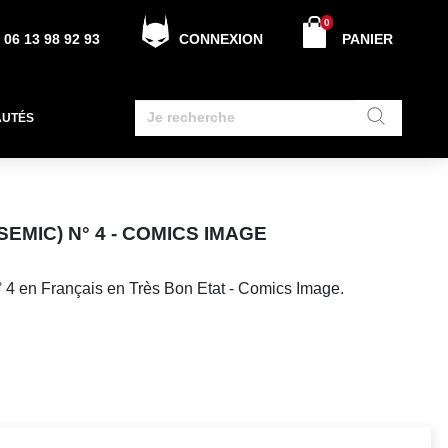
0
06 13 98 92 93
CONNEXION
PANIER
AUTÉS
EMIC) N° 4 - COMICS IMAGE
 4 en Français en Très Bon Etat - Comics Image.