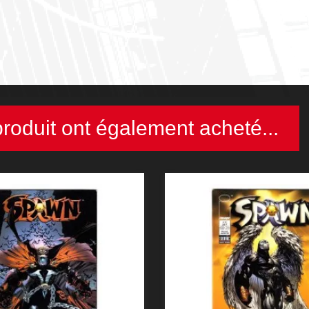
produit ont également acheté...