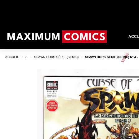
ACCU
ACCUEIL
S
SPAWN HORS SÉRIE (SEMIC)
SPAWN HORS SÉRIE (SEMIC) N° 4 