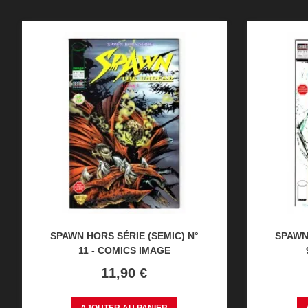
SPAWN HORS SÉRIE (SEMIC) N°
SPAWN
11 - COMICS IMAGE
Prix
11,90 €