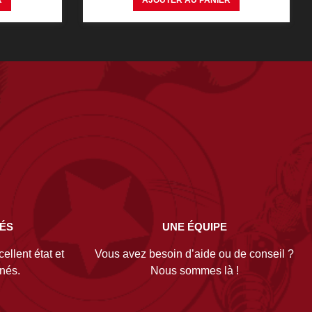
R
AJOUTER AU PANIER
NÉS
UNE ÉQUIPE
ellent état et
Vous avez besoin d’aide ou de conseil ?
gnés.
Nous sommes là !