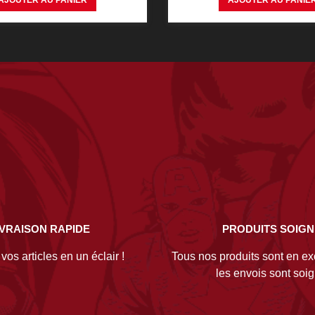
AJOUTER AU PANIER
AJOUTER AU PANIE
IVRAISON RAPIDE
PRODUITS SOIG
os articles en un éclair !
Tous nos produits sont en exc
les envois sont soi