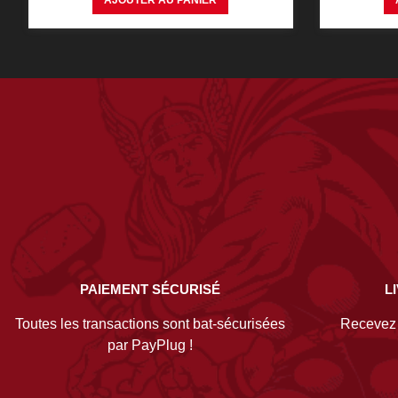
AJOUTER AU PANIER
PAIEMENT SÉCURISÉ
L
Toutes les transactions sont bat-sécurisées
Recevez v
par PayPlug !