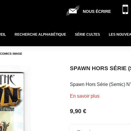
NOUS ÉCRIRE
EIL
RECHERCHE ALPHABÉTIQUE
SÉRIE CULTES
LES NOUVE
- COMICS IMAGE
SPAWN HORS SÉRIE (S
Spawn Hors Série (Semic) N°
En savoir plus
9,90 €