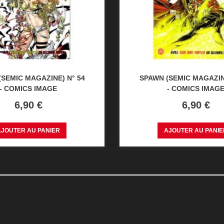
SEMIC MAGAZINE) N° 54
SPAWN (SEMIC MAGAZINE
- COMICS IMAGE
- COMICS IMAG
Prix
Prix
6,90 €
6,90 €
AJOUTER AU PANIER
AJOUTER AU PANIE