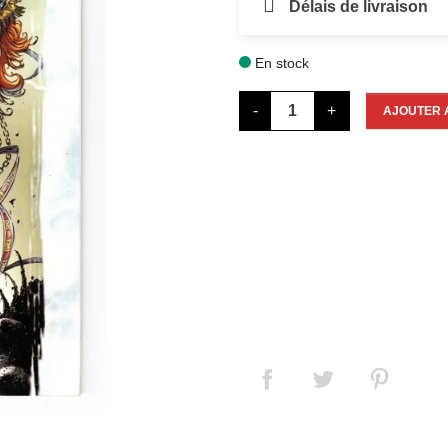
Délais de livraison
En stock

-
+
AJOUTER 