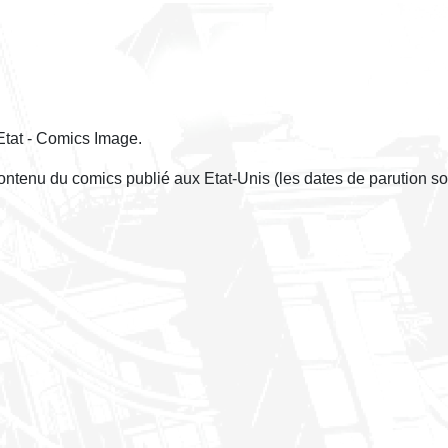
Etat - Comics Image.
contenu du comics publié aux Etat-Unis (les dates de parution so